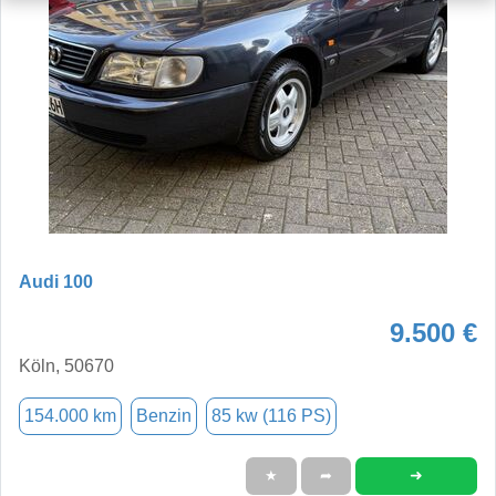
Audi 100
9.500 €
Köln, 50670
154.000 km
Benzin
85 kw (116 PS)
➜
★
➦