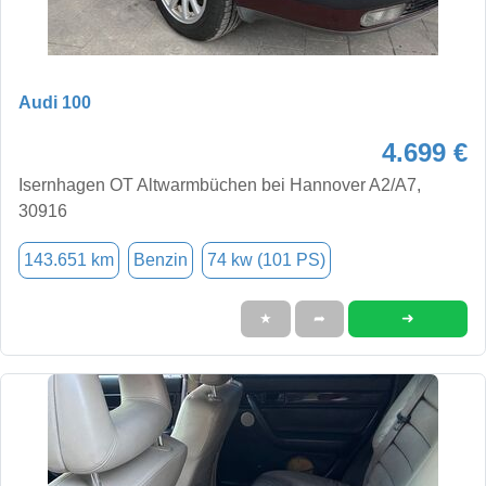
Audi 100
4.699 €
Isernhagen OT Altwarmbüchen bei Hannover A2/A7,
30916
143.651 km
Benzin
74 kw (101 PS)
➜
★
➦