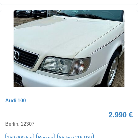
Audi 100
2.990 €
Berlin, 12307
159.000 km
Benzin
85 kw (116 PS)