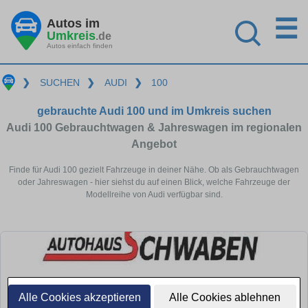
☰
Autos im
Umkreis
.de
Autos einfach finden
❯
SUCHEN
❯
AUDI
❯
100
gebrauchte Audi 100 und im Umkreis suchen
Audi 100 Gebrauchtwagen & Jahreswagen im regionalen
Angebot
Finde für Audi 100 gezielt Fahrzeuge in deiner Nähe. Ob als Gebrauchtwagen
oder Jahreswagen - hier siehst du auf einen Blick, welche Fahrzeuge der
Modellreihe von Audi verfügbar sind.
Alle Cookies akzeptieren
Alle Cookies ablehnen