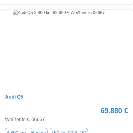
Audi Q5
69.880 €
Weißenfels, 06667
3.800 km
Benzin
150 kw (204 PS)