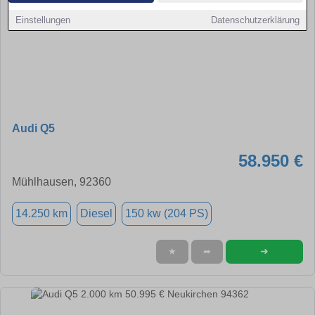
Einstellungen
Datenschutzerklärung
Audi Q5
58.950 €
Mühlhausen, 92360
14.250 km
Diesel
150 kw (204 PS)
➜
★
➦