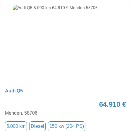
Audi Q5
64.910 €
Menden, 58706
5.000 km
Diesel
150 kw (204 PS)