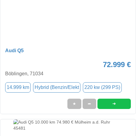
Audi Q5
72.999 €
Böblingen, 71034
14.999 km
Hybrid (Benzin/Elekt
220 kw (299 PS)
➜
★
➦