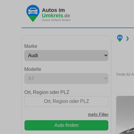
Autos im
Umkreis
.de
Autos einfach finden
❯
Marke
Modelle
Finde für 
Ort, Region oder PLZ
mehr Filter
Auto finden