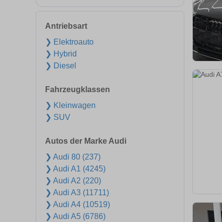
Antriebsart
❯ Elektroauto
❯ Hybrid
❯ Diesel
Fahrzeugklassen
❯ Kleinwagen
❯ SUV
Autos der Marke Audi
❯ Audi 80 (237)
❯ Audi A1 (4245)
❯ Audi A2 (220)
❯ Audi A3 (11711)
❯ Audi A4 (10519)
❯ Audi A5 (6786)