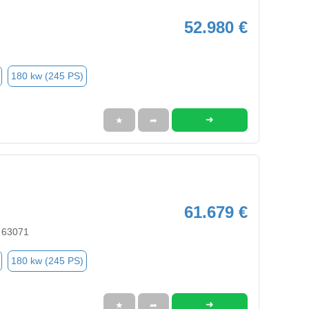
52.980 €
180 kw (245 PS)
➜
★
➦
61.679 €
 63071
180 kw (245 PS)
➜
★
➦