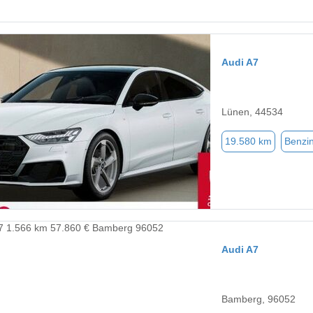
Audi A7
Lünen, 44534
19.580 km
Benzi
Audi A7
Bamberg, 96052