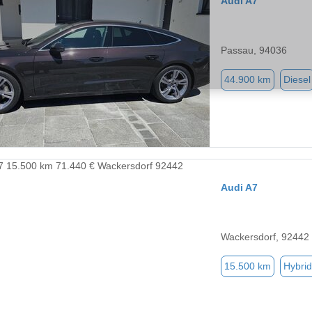
Audi A7
Passau, 94036
44.900 km
Diesel
Audi A7
Wackersdorf, 92442
15.500 km
Hybrid