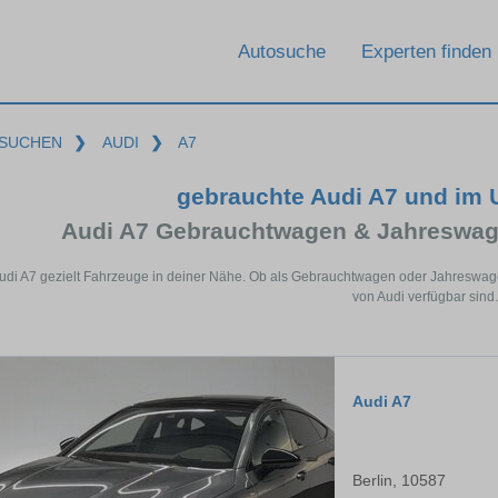
Autosuche
Experten finden
SUCHEN
❯
AUDI
❯
A7
gebrauchte Audi A7 und im
Audi A7 Gebrauchtwagen & Jahreswag
Audi A7 gezielt Fahrzeuge in deiner Nähe. Ob als Gebrauchtwagen oder Jahreswagen
von Audi verfügbar sind.
Audi A7
Berlin, 10587