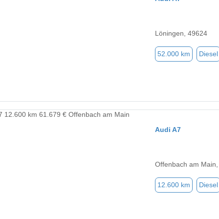
Löningen, 49624
52.000 km
Diesel
Audi A7
Offenbach am Main,
12.600 km
Diesel