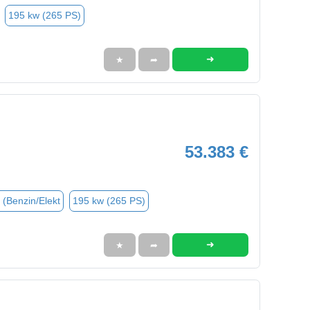
195 kw (265 PS)
➜
★
➦
53.383 €
 (Benzin/Elekt
195 kw (265 PS)
➜
★
➦