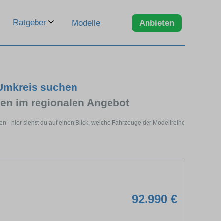
Ratgeber
Modelle
Anbieten
 Umkreis suchen
en im regionalen Angebot
 - hier siehst du auf einen Blick, welche Fahrzeuge der Modellreihe
92.990 €