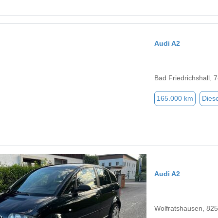
Audi A2
Bad Friedrichshall, 
165.000 km
Diese
Audi A2
Wolfratshausen, 82