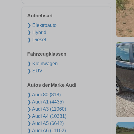
Antriebsart
❯ Elektroauto
❯ Hybrid
❯ Diesel
Fahrzeugklassen
❯ Kleinwagen
❯ SUV
Autos der Marke Audi
❯ Audi 80 (318)
❯ Audi A1 (4435)
❯ Audi A3 (11060)
❯ Audi A4 (10331)
❯ Audi A5 (6642)
❯ Audi A6 (11102)