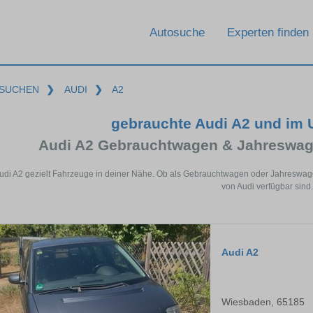
Autosuche
Experten finden
SUCHEN
❯
AUDI
❯
A2
gebrauchte Audi A2 und im
Audi A2 Gebrauchtwagen & Jahreswag
Audi A2 gezielt Fahrzeuge in deiner Nähe. Ob als Gebrauchtwagen oder Jahreswagen
von Audi verfügbar sind.
Audi A2
Wiesbaden, 65185