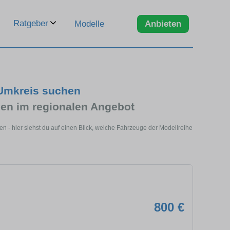
Ratgeber
Modelle
Anbieten
 Umkreis suchen
en im regionalen Angebot
 - hier siehst du auf einen Blick, welche Fahrzeuge der Modellreihe
800 €