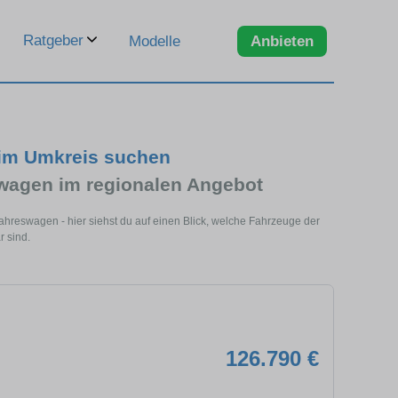
Ratgeber
Modelle
Anbieten
 im Umkreis suchen
wagen im regionalen Angebot
ahreswagen - hier siehst du auf einen Blick, welche Fahrzeuge der
r sind.
126.790 €