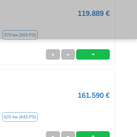
119.889 €
370 kw (503 PS)
➜
★
➦
161.590 €
620 kw (843 PS)
➜
★
➦