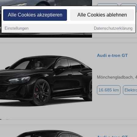
4.600 km
Elektro
Alle Cookies akzeptieren
Alle Cookies ablehnen
Einstellungen
Datenschutzerklärung
Audi e-tron GT
Mönchengladbach, 
16.685 km
Elektr