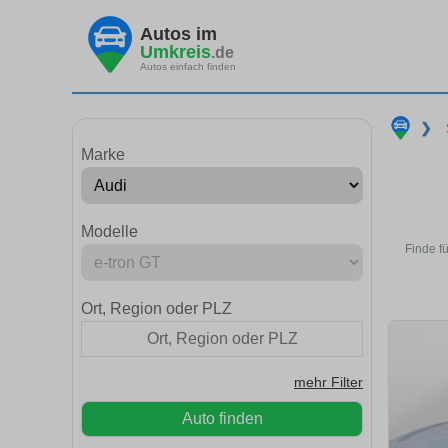
Autos im
Umkreis
.de
Autos einfach finden
❯
Marke
Modelle
Finde f
Ort, Region oder PLZ
mehr Filter
Auto finden