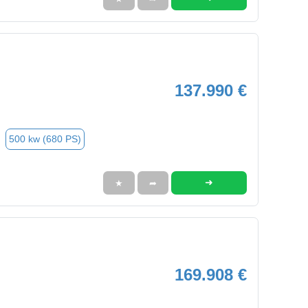
137.990 €
500 kw (680 PS)
➜
★
➦
169.908 €