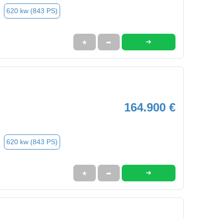
620 kw (843 PS)
➜
★
➦
164.900 €
620 kw (843 PS)
➜
★
➦