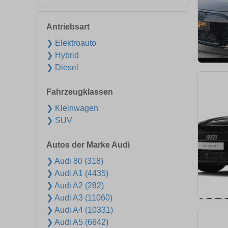
Antriebsart
❯ Elektroauto
❯ Hybrid
❯ Diesel
Fahrzeugklassen
❯ Kleinwagen
❯ SUV
Autos der Marke Audi
❯ Audi 80 (318)
❯ Audi A1 (4435)
❯ Audi A2 (282)
❯ Audi A3 (11060)
❯ Audi A4 (10331)
❯ Audi A5 (6642)