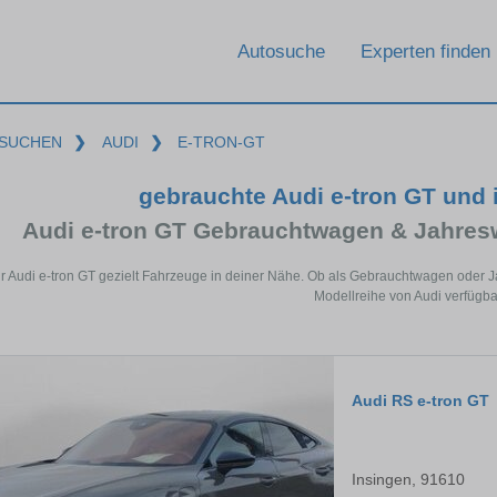
Autosuche
Experten finden
SUCHEN
❯
AUDI
❯
E-TRON-GT
gebrauchte Audi e-tron GT und
Audi e-tron GT Gebrauchtwagen & Jahres
ür Audi e-tron GT gezielt Fahrzeuge in deiner Nähe. Ob als Gebrauchtwagen oder J
Modellreihe von Audi verfügba
Audi RS e-tron GT
Insingen, 91610