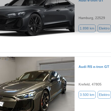
Audi e-tron GT
Hamburg, 22529
1.898 km
Elektro
Audi RS e-tron GT
Krefeld, 47805
3.500 km
Elektro