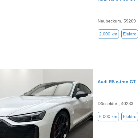
Neubeckum, 59269
2.000 km
Elektro
Audi RS e-tron GT
Düsseldorf, 40233
6.000 km
Elektro