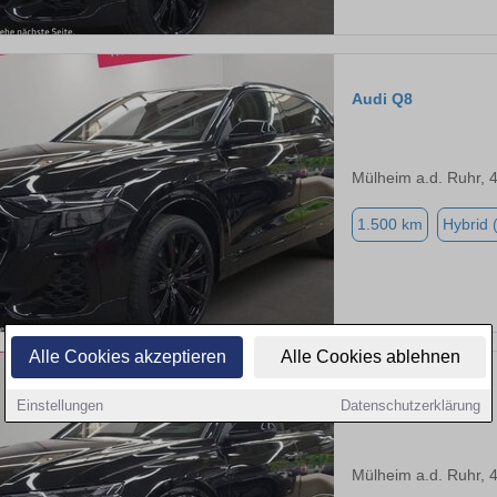
Audi Q8
Mülheim a.d. Ruhr, 
1.500 km
Hybrid 
Alle Cookies akzeptieren
Alle Cookies ablehnen
Audi Q8
Einstellungen
Datenschutzerklärung
Mülheim a.d. Ruhr, 