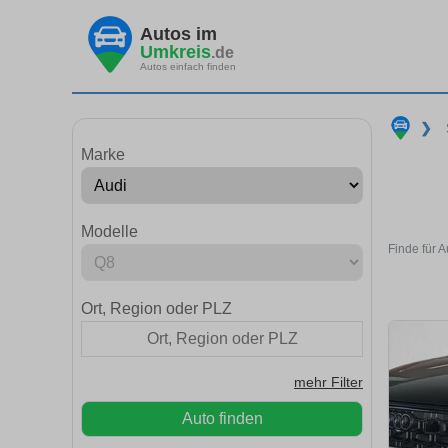
Autos im
Umkreis
.de
Autos einfach finden
❯
Marke
Modelle
Finde für 
Ort, Region oder PLZ
mehr Filter
Auto finden