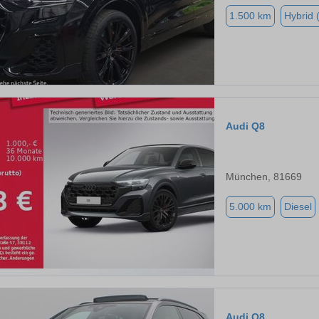
1.500 km
Hybrid 
Audi Q8
München, 81669
5.000 km
Diesel
Audi Q8