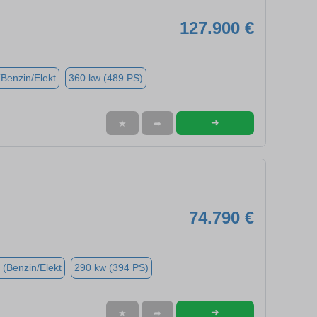
127.900 €
(Benzin/Elekt
360 kw (489 PS)
➜
★
➦
74.790 €
 (Benzin/Elekt
290 kw (394 PS)
➜
★
➦