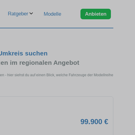
Ratgeber
Modelle
Anbieten
 Umkreis suchen
en im regionalen Angebot
 - hier siehst du auf einen Blick, welche Fahrzeuge der Modellreihe
99.900 €