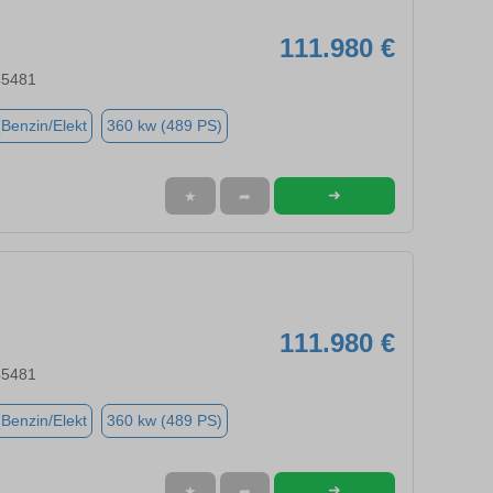
111.980 €
45481
(Benzin/Elekt
360 kw (489 PS)
➜
★
➦
111.980 €
45481
(Benzin/Elekt
360 kw (489 PS)
➜
★
➦