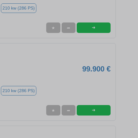
210 kw (286 PS)
➜
★
➦
99.900 €
210 kw (286 PS)
➜
★
➦