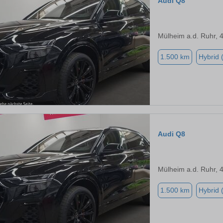
Audi Q8
Mülheim a.d. Ruhr, 
1.500 km
Hybrid 
Audi Q8
Mülheim a.d. Ruhr, 
1.500 km
Hybrid 