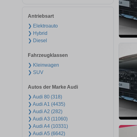
Antriebsart
❯ Elektroauto
❯ Hybrid
❯ Diesel
Fahrzeugklassen
❯ Kleinwagen
❯ SUV
Autos der Marke Audi
❯ Audi 80 (318)
❯ Audi A1 (4435)
❯ Audi A2 (282)
❯ Audi A3 (11060)
❯ Audi A4 (10331)
❯ Audi A5 (6642)