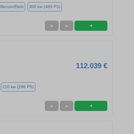
(Benzin/Elekt
360 kw (489 PS)
➜
★
➦
112.039 €
210 kw (286 PS)
➜
★
➦