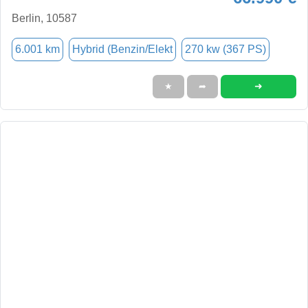
Berlin, 10587
6.001 km
Hybrid (Benzin/Elekt
270 kw (367 PS)
➜
★
➦