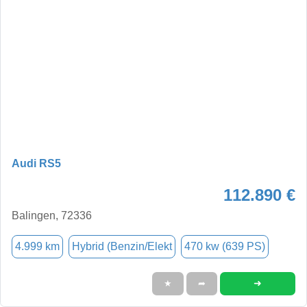
Audi RS5
112.890 €
Balingen, 72336
4.999 km
Hybrid (Benzin/Elekt
470 kw (639 PS)
➜
★
➦