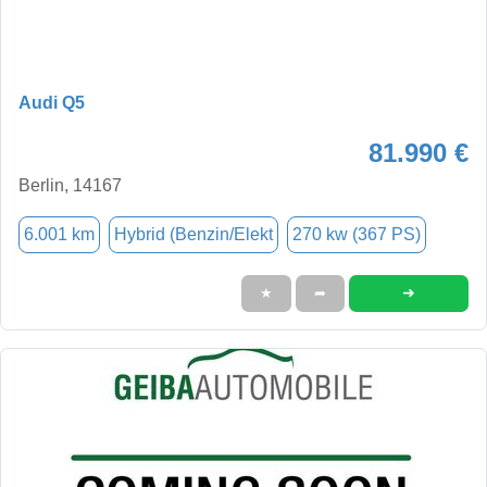
Audi Q5
81.990 €
Berlin, 14167
6.001 km
Hybrid (Benzin/Elekt
270 kw (367 PS)
➜
★
➦