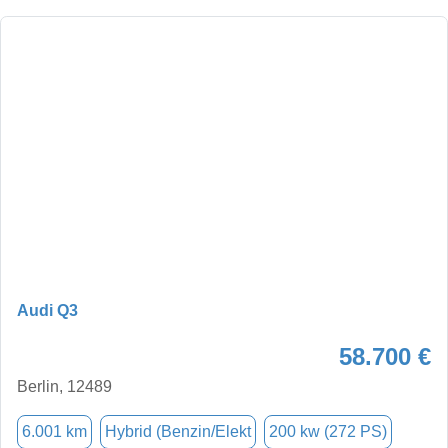
Audi Q3
58.700 €
Berlin, 12489
6.001 km
Hybrid (Benzin/Elekt
200 kw (272 PS)