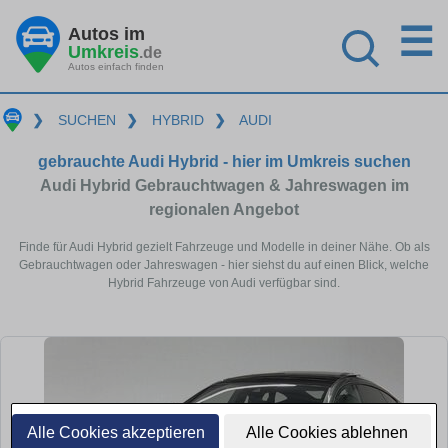
☰
Autos im
Umkreis
.de
Autos einfach finden
❯
SUCHEN
❯
HYBRID
❯
AUDI
gebrauchte Audi Hybrid - hier im Umkreis suchen
Audi Hybrid Gebrauchtwagen & Jahreswagen im
regionalen Angebot
Finde für Audi Hybrid gezielt Fahrzeuge und Modelle in deiner Nähe. Ob als
Gebrauchtwagen oder Jahreswagen - hier siehst du auf einen Blick, welche
Hybrid Fahrzeuge von Audi verfügbar sind.
Alle Cookies akzeptieren
Alle Cookies ablehnen