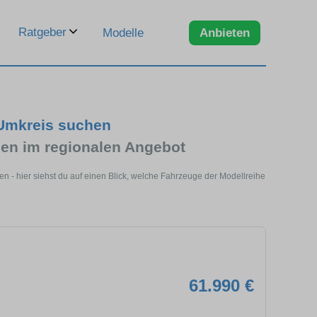
Ratgeber
Modelle
Anbieten
 Umkreis suchen
en im regionalen Angebot
 - hier siehst du auf einen Blick, welche Fahrzeuge der Modellreihe
61.990 €