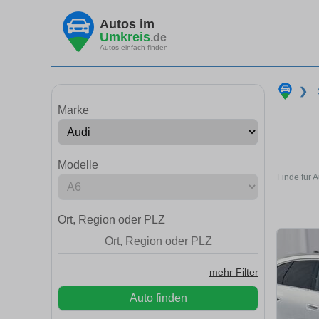
Autos im
Umkreis
.de
Autos einfach finden
❯
Marke
Modelle
Finde für 
Ort, Region oder PLZ
mehr Filter
Auto finden