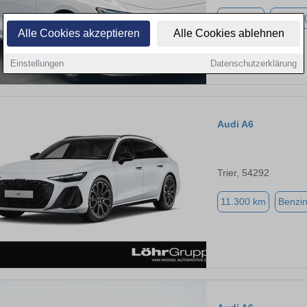
6.500 km
Hybrid 
Alle Cookies akzeptieren
Alle Cookies ablehnen
Einstellungen
Datenschutzerklärung
Audi A6
Trier, 54292
11.300 km
Benzi