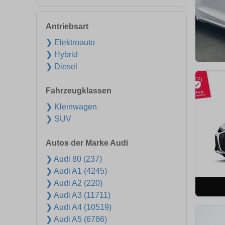
Antriebsart
❯ Elektroauto
❯ Hybrid
❯ Diesel
Fahrzeugklassen
❯ Kleinwagen
❯ SUV
Autos der Marke Audi
❯ Audi 80 (237)
❯ Audi A1 (4245)
❯ Audi A2 (220)
❯ Audi A3 (11711)
❯ Audi A4 (10519)
❯ Audi A5 (6786)