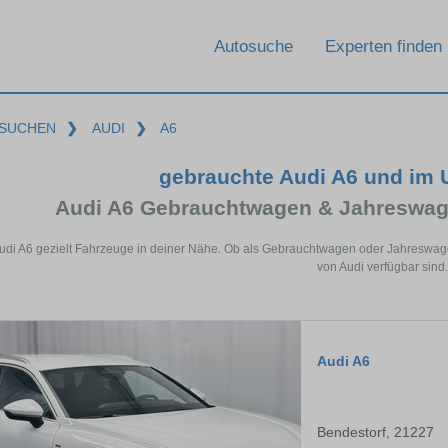
Autosuche
Experten finden
SUCHEN
❯
AUDI
❯
A6
gebrauchte Audi A6 und im
Audi A6 Gebrauchtwagen & Jahreswag
Audi A6 gezielt Fahrzeuge in deiner Nähe. Ob als Gebrauchtwagen oder Jahreswagen
von Audi verfügbar sind.
Audi A6
Bendestorf, 21227