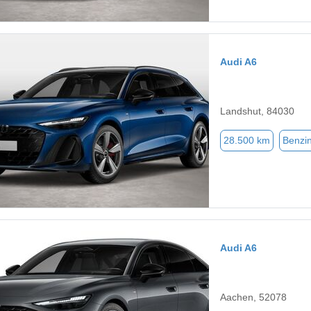
Audi A6
Landshut, 84030
28.500 km
Benzi
Audi A6
Aachen, 52078