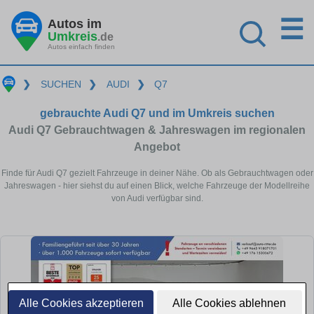
☰
Autos im
Umkreis
.de
Autos einfach finden
❯
SUCHEN
❯
AUDI
❯
Q7
gebrauchte Audi Q7 und im Umkreis suchen
Audi Q7 Gebrauchtwagen & Jahreswagen im regionalen
Angebot
Finde für Audi Q7 gezielt Fahrzeuge in deiner Nähe. Ob als Gebrauchtwagen oder
Jahreswagen - hier siehst du auf einen Blick, welche Fahrzeuge der Modellreihe
von Audi verfügbar sind.
Alle Cookies akzeptieren
Alle Cookies ablehnen