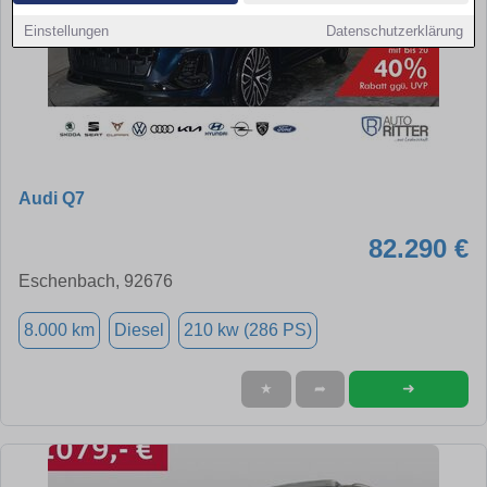
Einstellungen
Datenschutzerklärung
Audi Q7
82.290 €
Eschenbach, 92676
8.000 km
Diesel
210 kw (286 PS)
➜
★
➦