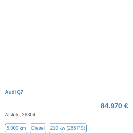
Audi Q7
84.970 €
Alsfeld, 36304
5.000 km
Diesel
210 kw (286 PS)