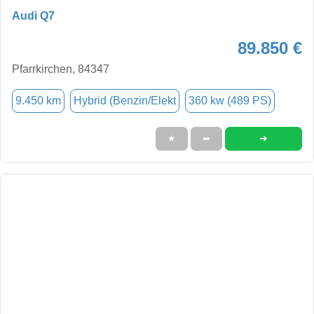
Audi Q7
89.850 €
Pfarrkirchen, 84347
9.450 km
Hybrid (Benzin/Elekt
360 kw (489 PS)
➜
★
➦