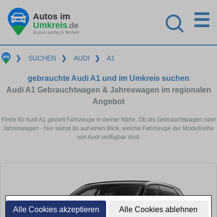
☰
Autos im
Umkreis
.de
Autos einfach finden
❯
SUCHEN
❯
AUDI
❯
A1
gebrauchte Audi A1 und im Umkreis suchen
Audi A1 Gebrauchtwagen & Jahreswagen im regionalen
Angebot
Finde für Audi A1 gezielt Fahrzeuge in deiner Nähe. Ob als Gebrauchtwagen oder
Jahreswagen - hier siehst du auf einen Blick, welche Fahrzeuge der Modellreihe
von Audi verfügbar sind.
Alle Cookies akzeptieren
Alle Cookies ablehnen