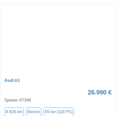
Audi A1
26.990 €
Speyer, 67346
8.926 km
Benzin
85 kw (116 PS)