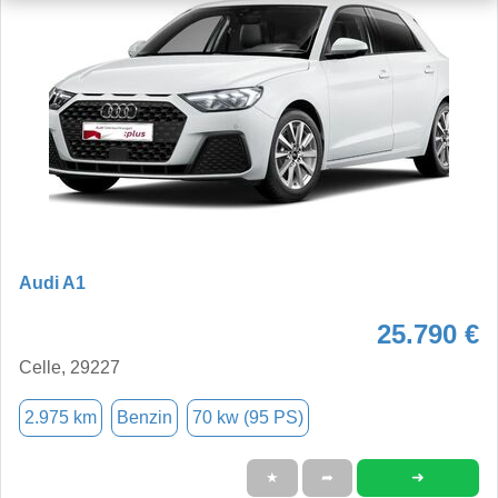
Audi A1
25.790 €
Celle, 29227
2.975 km
Benzin
70 kw (95 PS)
➜
★
➦