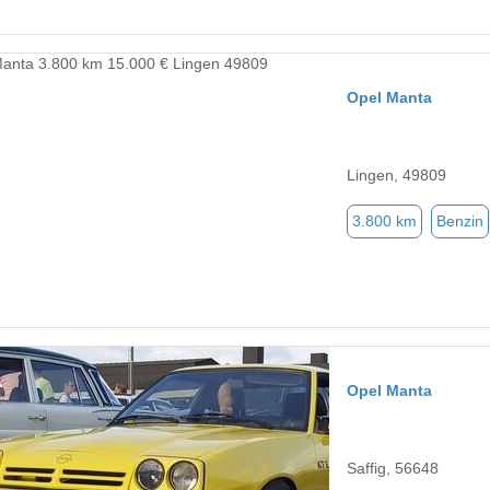
Opel Manta
Lingen, 49809
3.800 km
Benzin
Opel Manta
Saffig, 56648