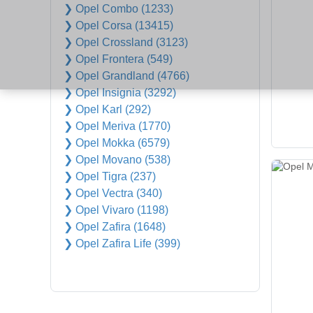
❯ Opel Combo (1233)
❯ Opel Corsa (13415)
❯ Opel Crossland (3123)
❯ Opel Frontera (549)
❯ Opel Grandland (4766)
❯ Opel Insignia (3292)
❯ Opel Karl (292)
❯ Opel Meriva (1770)
❯ Opel Mokka (6579)
❯ Opel Movano (538)
❯ Opel Tigra (237)
❯ Opel Vectra (340)
❯ Opel Vivaro (1198)
❯ Opel Zafira (1648)
❯ Opel Zafira Life (399)