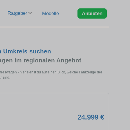
Ratgeber
Modelle
Anbieten
m Umkreis suchen
gen im regionalen Angebot
reswagen - hier siehst du auf einen Blick, welche Fahrzeuge der
r sind.
24.999 €