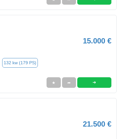
15.000 €
132 kw (179 PS)
➜
★
➦
21.500 €