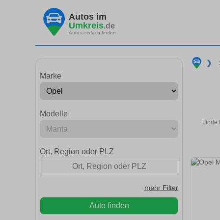
Autos im
Umkreis
.de
Autos einfach finden
❯
Marke
Modelle
Finde 
Ort, Region oder PLZ
mehr Filter
Auto finden