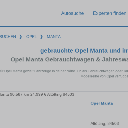
Autosuche
Experten finden
SUCHEN
❯
OPEL
❯
MANTA
gebrauchte Opel Manta und i
Opel Manta Gebrauchtwagen & Jahreswa
für Opel Manta gezielt Fahrzeuge in deiner Nähe. Ob als Gebrauchtwagen oder Jah
Modellreihe von Opel verfügba
Opel Manta
Altötting, 84503