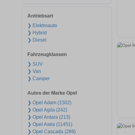
Antriebsart
❯ Elektroauto
❯ Hybrid
❯ Diesel
Fahrzeugklassen
❯ SUV
❯ Van
❯ Camper
Autos der Marke Opel
❯ Opel Adam (1502)
❯ Opel Agila (242)
❯ Opel Antara (213)
❯ Opel Astra (11451)
❯ Opel Cascada (289)