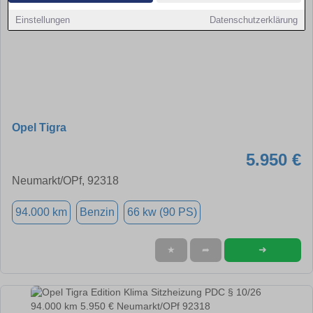
Einstellungen
Datenschutzerklärung
Opel Tigra
5.950 €
Neumarkt/OPf, 92318
94.000 km
Benzin
66 kw (90 PS)
➜
★
➦