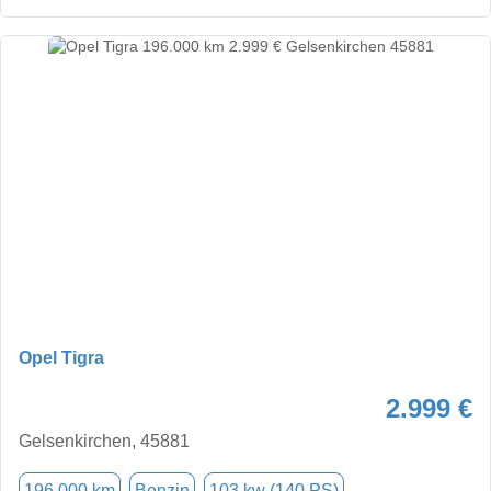
Opel Tigra
2.999 €
Gelsenkirchen, 45881
196.000 km
Benzin
103 kw (140 PS)