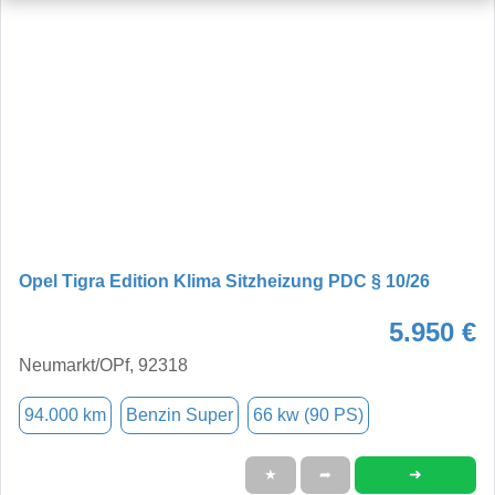
Opel Tigra Edition Klima Sitzheizung PDC § 10/26
5.950 €
Neumarkt/OPf, 92318
94.000 km
Benzin Super
66 kw (90 PS)
➜
★
➦