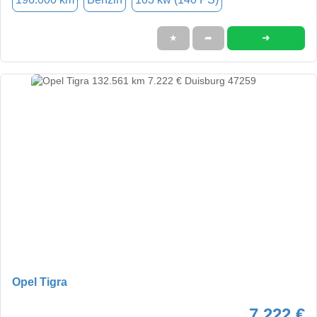
➜
★
➦
Opel Tigra
7.222 €