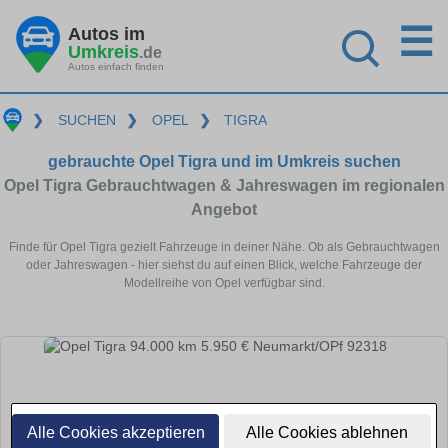
☰
Autos im
Umkreis
.de
Autos einfach finden
❯
SUCHEN
❯
OPEL
❯
TIGRA
gebrauchte Opel Tigra und im Umkreis suchen
Opel Tigra Gebrauchtwagen & Jahreswagen im regionalen
Angebot
Finde für Opel Tigra gezielt Fahrzeuge in deiner Nähe. Ob als Gebrauchtwagen
oder Jahreswagen - hier siehst du auf einen Blick, welche Fahrzeuge der
Modellreihe von Opel verfügbar sind.
Alle Cookies akzeptieren
Alle Cookies ablehnen