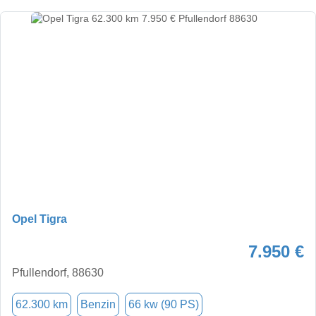
Opel Tigra
7.950 €
Pfullendorf, 88630
62.300 km
Benzin
66 kw (90 PS)