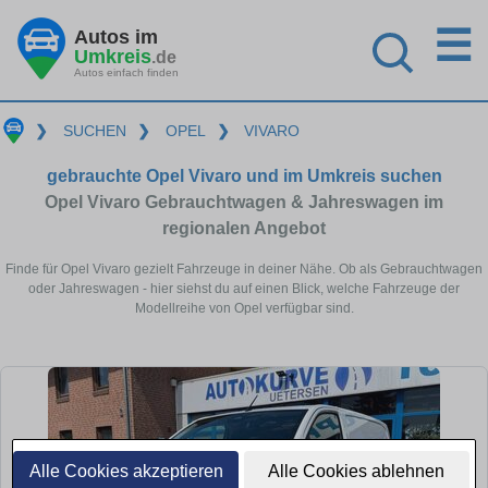
☰
Autos im
Umkreis
.de
Autos einfach finden
❯
SUCHEN
❯
OPEL
❯
VIVARO
gebrauchte Opel Vivaro und im Umkreis suchen
Opel Vivaro Gebrauchtwagen & Jahreswagen im
regionalen Angebot
Finde für Opel Vivaro gezielt Fahrzeuge in deiner Nähe. Ob als Gebrauchtwagen
oder Jahreswagen - hier siehst du auf einen Blick, welche Fahrzeuge der
Modellreihe von Opel verfügbar sind.
Alle Cookies akzeptieren
Alle Cookies ablehnen