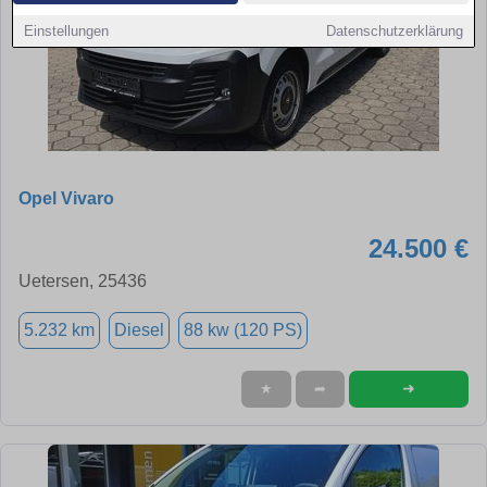
Einstellungen
Datenschutzerklärung
Opel Vivaro
24.500 €
Uetersen, 25436
5.232 km
Diesel
88 kw (120 PS)
➜
★
➦