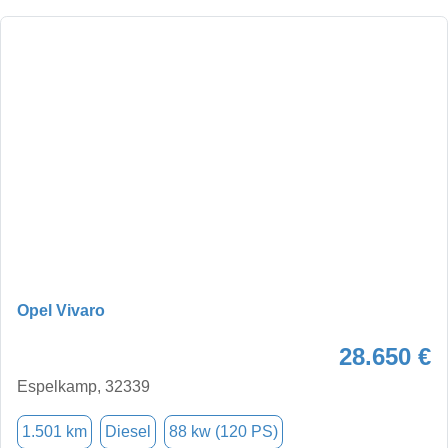
Opel Vivaro
28.650 €
Espelkamp, 32339
1.501 km
Diesel
88 kw (120 PS)