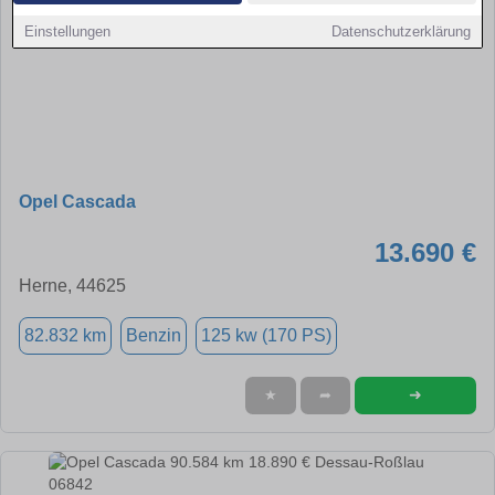
Einstellungen
Datenschutzerklärung
Opel Cascada
13.690 €
Herne, 44625
82.832 km
Benzin
125 kw (170 PS)
➜
★
➦