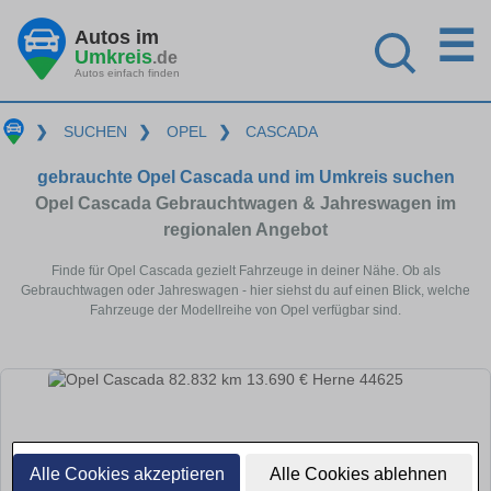
☰
Autos im
Umkreis
.de
Autos einfach finden
❯
SUCHEN
❯
OPEL
❯
CASCADA
gebrauchte Opel Cascada und im Umkreis suchen
Opel Cascada Gebrauchtwagen & Jahreswagen im
regionalen Angebot
Finde für Opel Cascada gezielt Fahrzeuge in deiner Nähe. Ob als
Gebrauchtwagen oder Jahreswagen - hier siehst du auf einen Blick, welche
Fahrzeuge der Modellreihe von Opel verfügbar sind.
Alle Cookies akzeptieren
Alle Cookies ablehnen