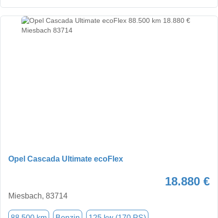
Opel Cascada Ultimate ecoFlex
18.880 €
Miesbach, 83714
88.500 km
Benzin
125 kw (170 PS)