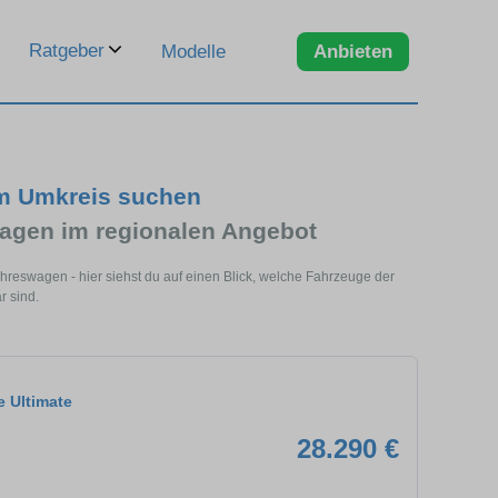
Ratgeber
Modelle
Anbieten
m Umkreis suchen
gen im regionalen Angebot
reswagen - hier siehst du auf einen Blick, welche Fahrzeuge der
r sind.
e Ultimate
28.290 €