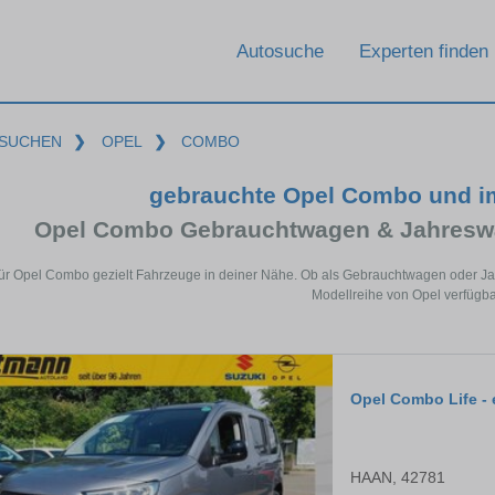
Autosuche
Experten finden
SUCHEN
❯
OPEL
❯
COMBO
gebrauchte Opel Combo und i
Opel Combo Gebrauchtwagen & Jahreswa
für Opel Combo gezielt Fahrzeuge in deiner Nähe. Ob als Gebrauchtwagen oder Jah
Modellreihe von Opel verfügba
Opel Combo Life - 
HAAN, 42781