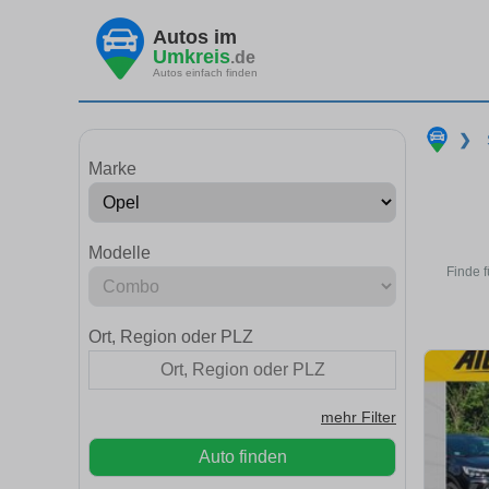
Autos im
Umkreis
.de
Autos einfach finden
❯
Marke
Modelle
Finde 
Ort, Region oder PLZ
mehr Filter
Auto finden