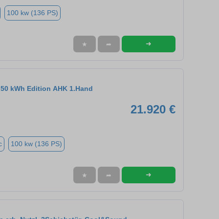
100 kw (136 PS)
➜
★
➦
 50 kWh Edition AHK 1.Hand
21.920 €
c
100 kw (136 PS)
➜
★
➦