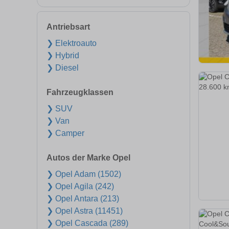
Antriebsart
❯ Elektroauto
❯ Hybrid
❯ Diesel
Fahrzeugklassen
❯ SUV
❯ Van
❯ Camper
Autos der Marke Opel
❯ Opel Adam (1502)
❯ Opel Agila (242)
❯ Opel Antara (213)
❯ Opel Astra (11451)
❯ Opel Cascada (289)