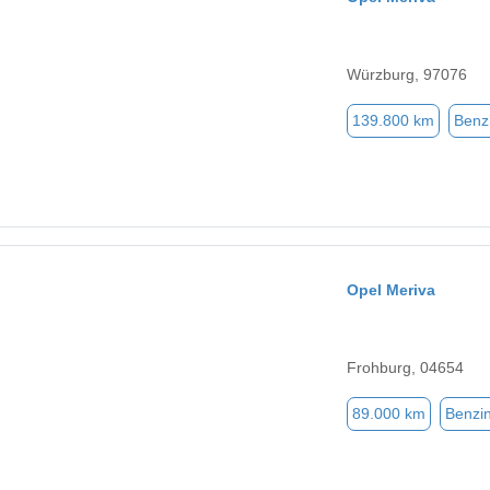
Würzburg, 97076
139.800 km
Benz
Opel Meriva
Frohburg, 04654
89.000 km
Benzi