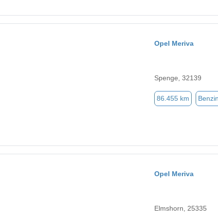
Opel Meriva
Spenge, 32139
86.455 km
Benzi
Opel Meriva
Elmshorn, 25335