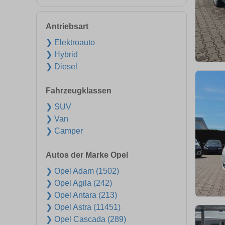
Antriebsart
❯ Elektroauto
❯ Hybrid
❯ Diesel
Fahrzeugklassen
❯ SUV
❯ Van
❯ Camper
Autos der Marke Opel
❯ Opel Adam (1502)
❯ Opel Agila (242)
❯ Opel Antara (213)
❯ Opel Astra (11451)
❯ Opel Cascada (289)