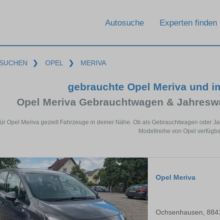
Autosuche
Experten finden
SUCHEN
❯
OPEL
❯
MERIVA
gebrauchte Opel Meriva und 
Opel Meriva Gebrauchtwagen & Jahresw
für Opel Meriva gezielt Fahrzeuge in deiner Nähe. Ob als Gebrauchtwagen oder Jah
Modellreihe von Opel verfügba
Opel Meriva
Ochsenhausen, 884