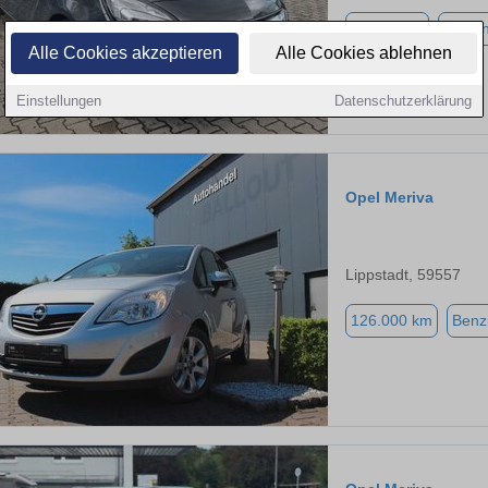
92.162 km
Benzi
Alle Cookies akzeptieren
Alle Cookies ablehnen
Einstellungen
Datenschutzerklärung
Opel Meriva
Lippstadt, 59557
126.000 km
Benz