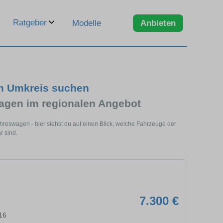
Ratgeber
Modelle
Anbieten
im Umkreis suchen
agen im regionalen Angebot
reswagen - hier siehst du auf einen Blick, welche Fahrzeuge der
r sind.
7.300 €
16