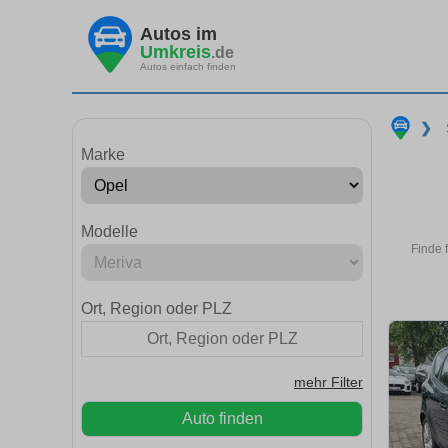
Autos im
Umkreis
.de
Autos einfach finden
❯
Marke
Modelle
Finde 
Ort, Region oder PLZ
mehr Filter
Auto finden