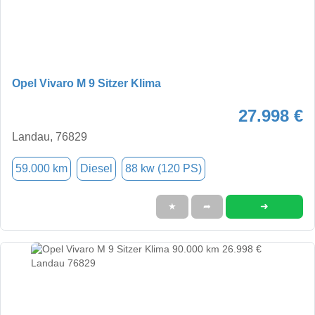
Opel Vivaro M 9 Sitzer Klima
27.998 €
Landau, 76829
59.000 km
Diesel
88 kw (120 PS)
➜
★
➦