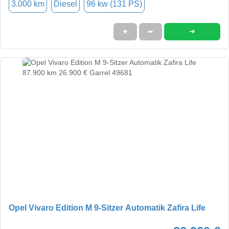
3.000 km
Diesel
96 kw (131 PS)
➜
★
➦
Opel Vivaro Edition M 9-Sitzer Automatik Zafira Life