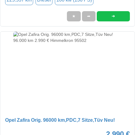
➜
★
➦
Opel Zafira Orig. 96000 km,PDC,7 Sitze,Tüv Neu!
2.990 €