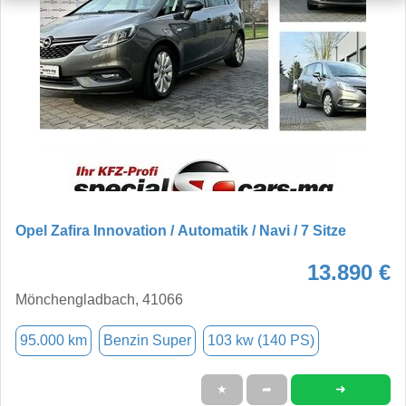
Opel Zafira Innovation / Automatik / Navi / 7 Sitze
13.890 €
Mönchengladbach, 41066
95.000 km
Benzin Super
103 kw (140 PS)
➜
★
➦