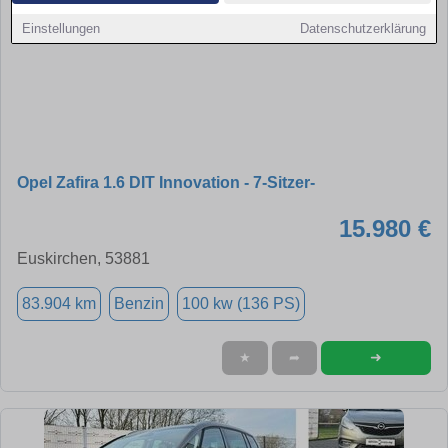
Einstellungen
Datenschutzerklärung
Opel Zafira 1.6 DIT Innovation - 7-Sitzer-
15.980 €
Euskirchen, 53881
83.904 km
Benzin
100 kw (136 PS)
➜
★
➦