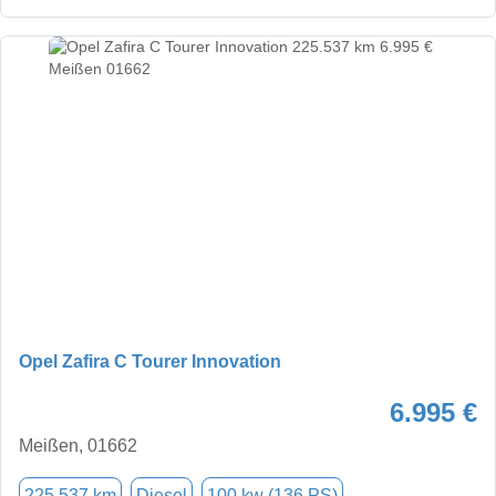
Opel Zafira C Tourer Innovation
6.995 €
Meißen, 01662
225.537 km
Diesel
100 kw (136 PS)