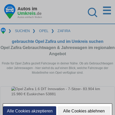
☰
Autos im
Umkreis
.de
Autos einfach finden
❯
SUCHEN
❯
OPEL
❯
ZAFIRA
gebrauchte Opel Zafira und im Umkreis suchen
Opel Zafira Gebrauchtwagen & Jahreswagen im regionalen
Angebot
Finde für Opel Zafira gezielt Fahrzeuge in deiner Nähe. Ob als Gebrauchtwagen
oder Jahreswagen - hier siehst du auf einen Blick, welche Fahrzeuge der
Modellreihe von Opel verfügbar sind.
Alle Cookies akzeptieren
Alle Cookies ablehnen