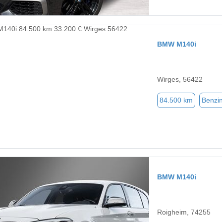
BMW M140i
Wirges, 56422
84.500 km
Benzi
BMW M140i
Roigheim, 74255