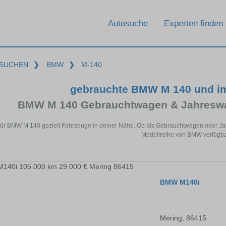
Autosuche
Experten finden
SUCHEN
❯
BMW
❯
M-140
gebrauchte BMW M 140 und i
BMW M 140 Gebrauchtwagen & Jahreswa
für BMW M 140 gezielt Fahrzeuge in deiner Nähe. Ob als Gebrauchtwagen oder Jahr
Modellreihe von BMW verfügba
BMW M140i
Mering, 86415