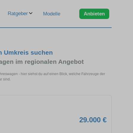
Ratgeber
Modelle
Anbieten
m Umkreis suchen
gen im regionalen Angebot
eswagen - hier siehst du auf einen Blick, welche Fahrzeuge der
r sind.
29.000 €