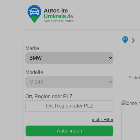
Autos im
Umkreis
.de
Autos einfach finden
❯
Marke
Modelle
Finde 
Ort, Region oder PLZ
mehr Filter
Auto finden