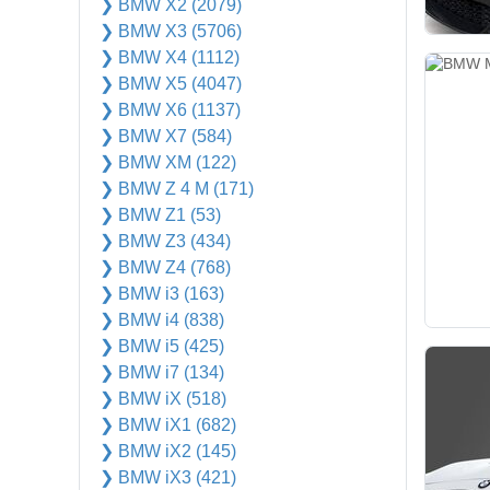
❯ BMW X2 (2079)
❯ BMW X3 (5706)
❯ BMW X4 (1112)
❯ BMW X5 (4047)
❯ BMW X6 (1137)
❯ BMW X7 (584)
❯ BMW XM (122)
❯ BMW Z 4 M (171)
❯ BMW Z1 (53)
❯ BMW Z3 (434)
❯ BMW Z4 (768)
❯ BMW i3 (163)
❯ BMW i4 (838)
❯ BMW i5 (425)
❯ BMW i7 (134)
❯ BMW iX (518)
❯ BMW iX1 (682)
❯ BMW iX2 (145)
❯ BMW iX3 (421)