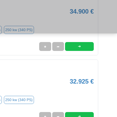
34.900 €
n
250 kw (340 PS)
➜
★
➦
32.925 €
n
250 kw (340 PS)
➜
★
➦