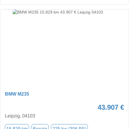
BMW M235
43.907 €
Leipzig, 04103
15.829 km
Benzin
225 kw (306 PS)