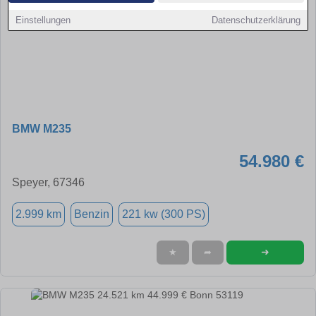
Einstellungen
Datenschutzerklärung
BMW M235
54.980 €
Speyer, 67346
2.999 km
Benzin
221 kw (300 PS)
➜
★
➦