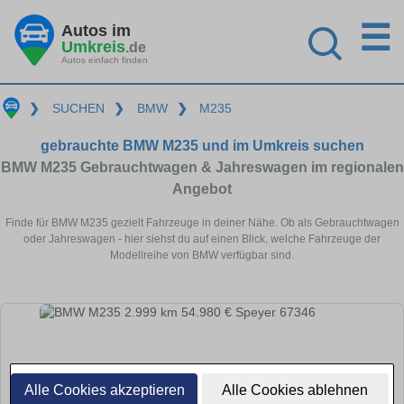
☰
Autos im
Umkreis
.de
Autos einfach finden
❯
SUCHEN
❯
BMW
❯
M235
gebrauchte BMW M235 und im Umkreis suchen
BMW M235 Gebrauchtwagen & Jahreswagen im regionalen
Angebot
Finde für BMW M235 gezielt Fahrzeuge in deiner Nähe. Ob als Gebrauchtwagen
oder Jahreswagen - hier siehst du auf einen Blick, welche Fahrzeuge der
Modellreihe von BMW verfügbar sind.
Alle Cookies akzeptieren
Alle Cookies ablehnen