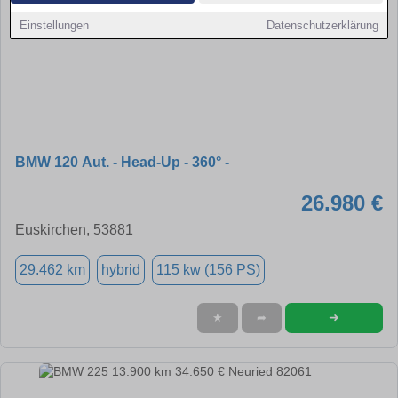
Einstellungen
Datenschutzerklärung
BMW 120 Aut. - Head-Up - 360° -
26.980 €
Euskirchen, 53881
29.462 km
hybrid
115 kw (156 PS)
➜
★
➦