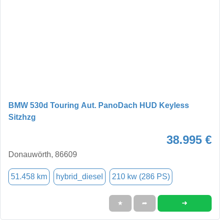
BMW 530d Touring Aut. PanoDach HUD Keyless
Sitzhzg
38.995 €
Donauwörth, 86609
51.458 km
hybrid_diesel
210 kw (286 PS)
➜
★
➦