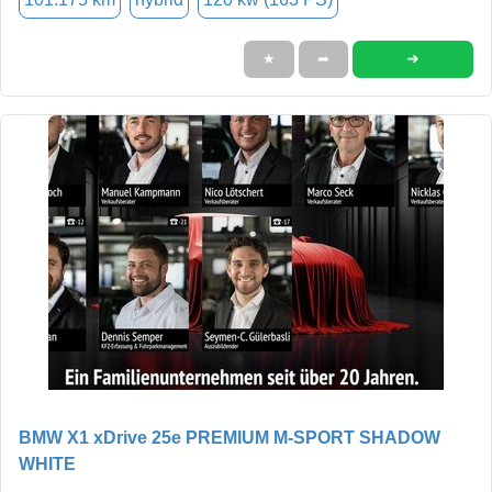
➜
★
➦
BMW X1 xDrive 25e PREMIUM M-SPORT SHADOW
WHITE