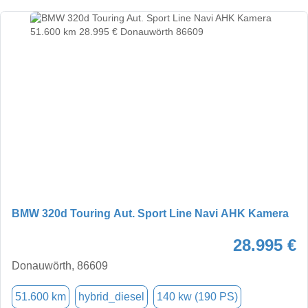
BMW 320d Touring Aut. Sport Line Navi AHK Kamera
28.995 €
Donauwörth, 86609
51.600 km
hybrid_diesel
140 kw (190 PS)