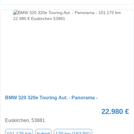
BMW 320 320e Touring Aut. - Panorama -
22.980 €
Euskirchen, 53881
101.175 km
hybrid
120 kw (163 PS)