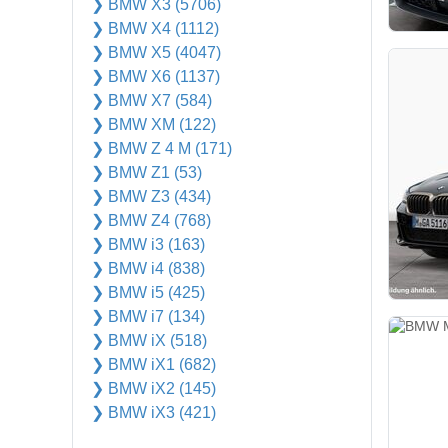
❯ BMW X3 (5706)
❯ BMW X4 (1112)
❯ BMW X5 (4047)
❯ BMW X6 (1137)
❯ BMW X7 (584)
❯ BMW XM (122)
❯ BMW Z 4 M (171)
❯ BMW Z1 (53)
❯ BMW Z3 (434)
❯ BMW Z4 (768)
❯ BMW i3 (163)
❯ BMW i4 (838)
❯ BMW i5 (425)
❯ BMW i7 (134)
❯ BMW iX (518)
❯ BMW iX1 (682)
❯ BMW iX2 (145)
❯ BMW iX3 (421)