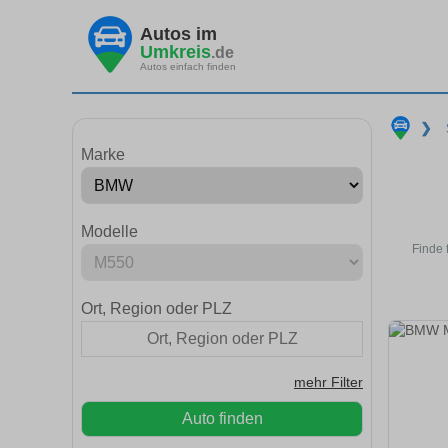
Autos im
Umkreis
.de
Autos einfach finden
❯
Marke
Modelle
Finde 
Ort, Region oder PLZ
mehr Filter
Auto finden