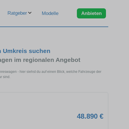
Ratgeber
Modelle
Anbieten
 Umkreis suchen
en im regionalen Angebot
eswagen - hier siehst du auf einen Blick, welche Fahrzeuge der
r sind.
48.890 €