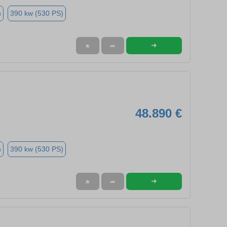
n
390 kw (530 PS)
➜
★
➦
48.890 €
n
390 kw (530 PS)
➜
★
➦