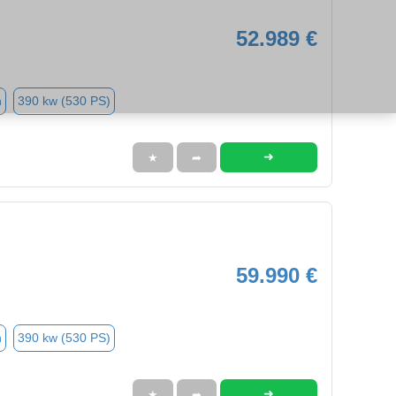
52.989 €
n
390 kw (530 PS)
➜
★
➦
59.990 €
n
390 kw (530 PS)
➜
★
➦