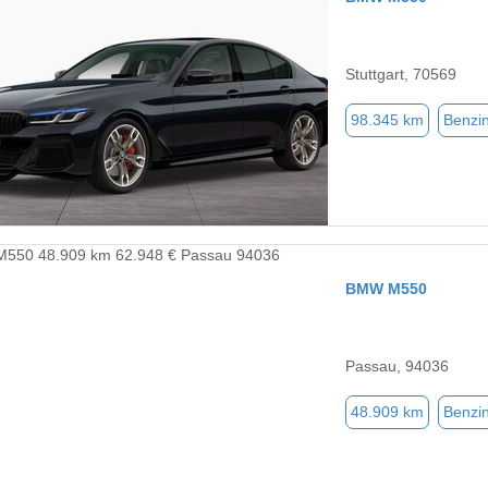
Stuttgart, 70569
98.345 km
Benzi
BMW M550
Passau, 94036
48.909 km
Benzi