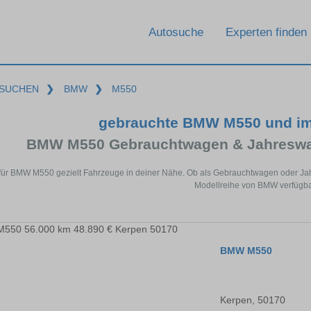
Autosuche
Experten finden
SUCHEN
❯
BMW
❯
M550
gebrauchte BMW M550 und im
BMW M550 Gebrauchtwagen & Jahreswag
für BMW M550 gezielt Fahrzeuge in deiner Nähe. Ob als Gebrauchtwagen oder Jahr
Modellreihe von BMW verfügba
BMW M550
Kerpen, 50170