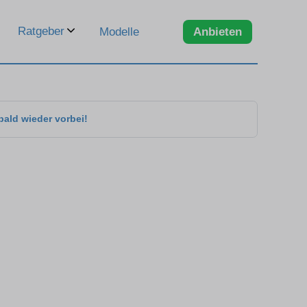
Ratgeber
Modelle
Anbieten
bald wieder vorbei!