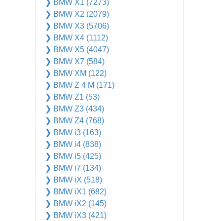
❯ BMW X1 (7273)
❯ BMW X2 (2079)
❯ BMW X3 (5706)
❯ BMW X4 (1112)
❯ BMW X5 (4047)
❯ BMW X7 (584)
❯ BMW XM (122)
❯ BMW Z 4 M (171)
❯ BMW Z1 (53)
❯ BMW Z3 (434)
❯ BMW Z4 (768)
❯ BMW i3 (163)
❯ BMW i4 (838)
❯ BMW i5 (425)
❯ BMW i7 (134)
❯ BMW iX (518)
❯ BMW iX1 (682)
❯ BMW iX2 (145)
❯ BMW iX3 (421)