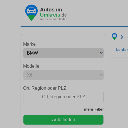
Autos im
Umkreis
.de
Autos einfach finden
❯
Marke
Leider
Modelle
Ort, Region oder PLZ
mehr Filter
Auto finden