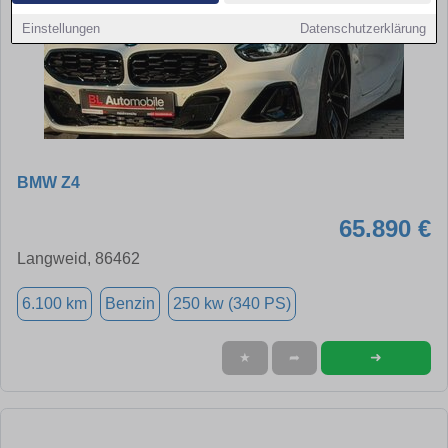
Einstellungen
Datenschutzerklärung
BMW Z4
65.890 €
Langweid, 86462
6.100 km
Benzin
250 kw (340 PS)
➜
★
➦