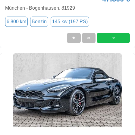
München - Bogenhausen, 81929
6.800 km
Benzin
145 kw (197 PS)
➜
★
➦