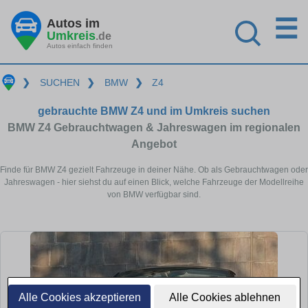
☰
Autos im
Umkreis
.de
Autos einfach finden
❯
SUCHEN
❯
BMW
❯
Z4
gebrauchte BMW Z4 und im Umkreis suchen
BMW Z4 Gebrauchtwagen & Jahreswagen im regionalen
Angebot
Finde für BMW Z4 gezielt Fahrzeuge in deiner Nähe. Ob als Gebrauchtwagen oder
Jahreswagen - hier siehst du auf einen Blick, welche Fahrzeuge der Modellreihe
von BMW verfügbar sind.
Alle Cookies akzeptieren
Alle Cookies ablehnen