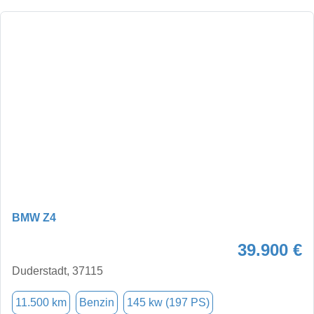
BMW Z4
39.900 €
Duderstadt, 37115
11.500 km
Benzin
145 kw (197 PS)