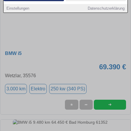
Einstellungen
Datenschutzerklärung
BMW i5
69.390 €
Wetzlar, 35576
3.000 km
Elektro
250 kw (340 PS)
➜
★
➦