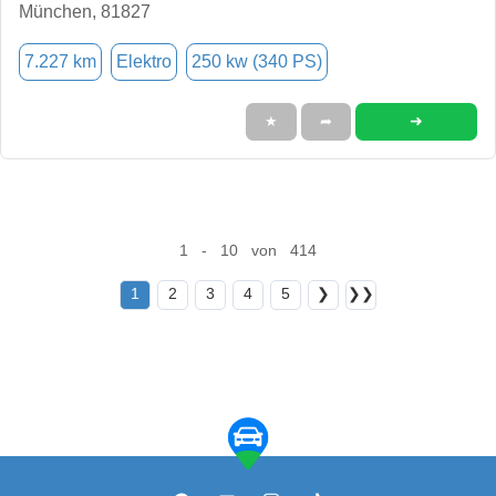
München, 81827
7.227 km
Elektro
250 kw (340 PS)
➜
★
➦
1 - 10 von 414
1
2
3
4
5
❯
❯❯