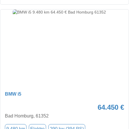
BMW i5
64.450 €
Bad Homburg, 61352
9.480 km
Elektro
290 kw (394 PS)