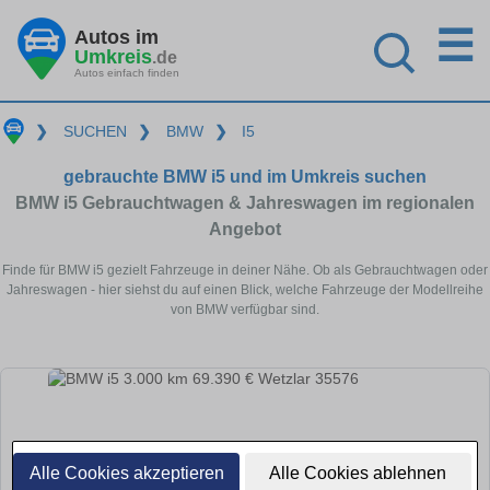
☰
Autos im
Umkreis
.de
Autos einfach finden
❯
SUCHEN
❯
BMW
❯
I5
gebrauchte BMW i5 und im Umkreis suchen
BMW i5 Gebrauchtwagen & Jahreswagen im regionalen
Angebot
Finde für BMW i5 gezielt Fahrzeuge in deiner Nähe. Ob als Gebrauchtwagen oder
Jahreswagen - hier siehst du auf einen Blick, welche Fahrzeuge der Modellreihe
von BMW verfügbar sind.
Alle Cookies akzeptieren
Alle Cookies ablehnen