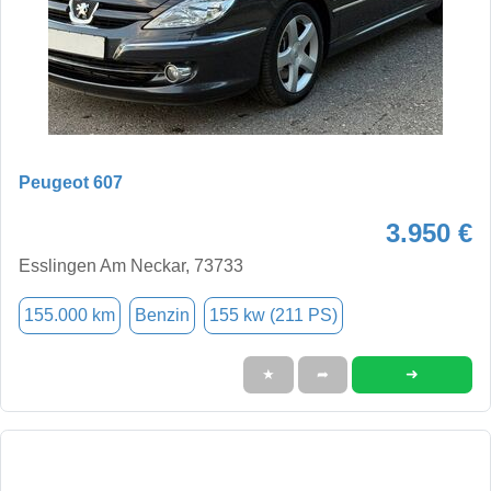
Peugeot 607
3.950 €
Esslingen Am Neckar, 73733
155.000 km
Benzin
155 kw (211 PS)
➜
★
➦