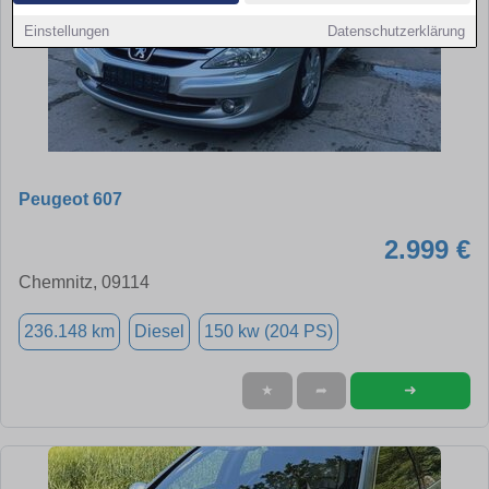
Einstellungen
Datenschutzerklärung
Peugeot 607
2.999 €
Chemnitz, 09114
236.148 km
Diesel
150 kw (204 PS)
➜
★
➦