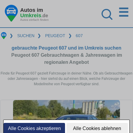
☰
Autos im
Umkreis
.de
Autos einfach finden
❯
SUCHEN
❯
PEUGEOT
❯
607
gebrauchte Peugeot 607 und im Umkreis suchen
Peugeot 607 Gebrauchtwagen & Jahreswagen im
regionalen Angebot
Finde für Peugeot 607 gezielt Fahrzeuge in deiner Nähe. Ob als Gebrauchtwagen
oder Jahreswagen - hier siehst du auf einen Blick, welche Fahrzeuge der
Modellreihe von Peugeot verfügbar sind.
Alle Cookies akzeptieren
Alle Cookies ablehnen