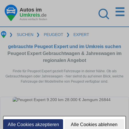
☰
Autos im
Umkreis
.de
Autos einfach finden
❯
SUCHEN
❯
PEUGEOT
❯
EXPERT
gebrauchte Peugeot Expert und im Umkreis suchen
Peugeot Expert Gebrauchtwagen & Jahreswagen im
regionalen Angebot
Finde für Peugeot Expert gezielt Fahrzeuge in deiner Nähe. Ob als
Gebrauchtwagen oder Jahreswagen - hier siehst du auf einen Blick, welche
Fahrzeuge der Modellreihe von Peugeot verfügbar sind.
Alle Cookies akzeptieren
Alle Cookies ablehnen