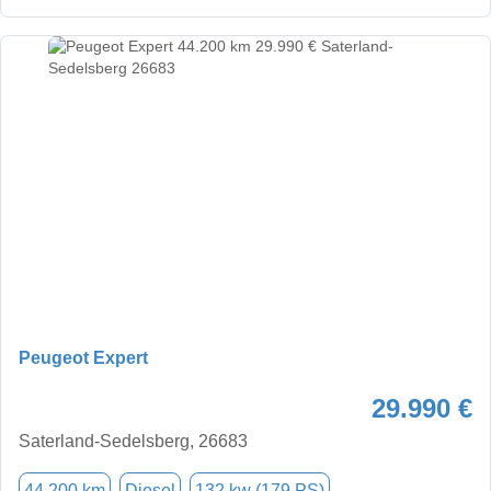
Peugeot Expert
29.990 €
Saterland-Sedelsberg, 26683
44.200 km
Diesel
132 kw (179 PS)