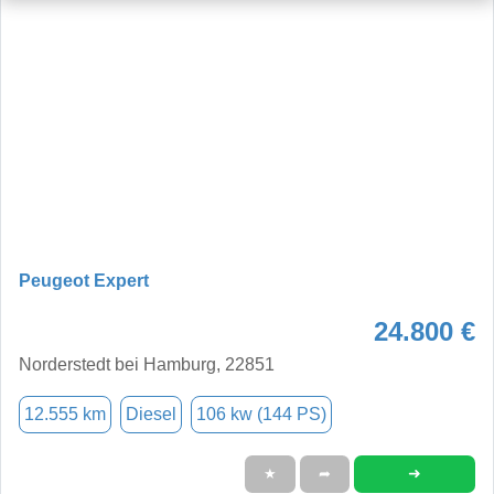
Peugeot Expert
24.800 €
Norderstedt bei Hamburg, 22851
12.555 km
Diesel
106 kw (144 PS)
➜
★
➦