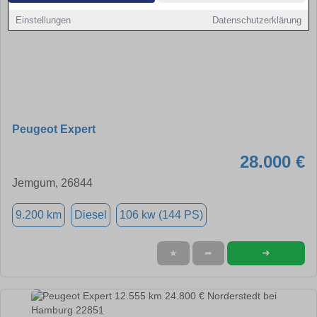
Einstellungen
Datenschutzerklärung
Peugeot Expert
28.000 €
Jemgum, 26844
9.200 km
Diesel
106 kw (144 PS)
➜
★
➦