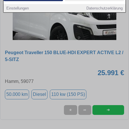
Einstellungen
Datenschutzerklärung
Peugeot Traveller 150 BLUE-HDI EXPERT ACTIVE L2 /
5-SITZ
25.991 €
Hamm, 59077
50.000 km
Diesel
110 kw (150 PS)
➜
★
➦