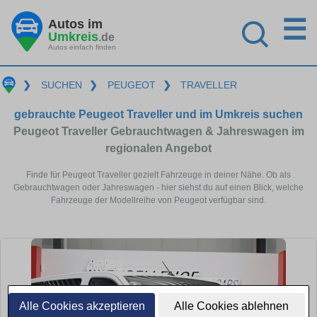
☰
Autos im
Umkreis
.de
Autos einfach finden
❯
SUCHEN
❯
PEUGEOT
❯
TRAVELLER
gebrauchte Peugeot Traveller und im Umkreis suchen
Peugeot Traveller Gebrauchtwagen & Jahreswagen im
regionalen Angebot
Finde für Peugeot Traveller gezielt Fahrzeuge in deiner Nähe. Ob als
Gebrauchtwagen oder Jahreswagen - hier siehst du auf einen Blick, welche
Fahrzeuge der Modellreihe von Peugeot verfügbar sind.
Alle Cookies akzeptieren
Alle Cookies ablehnen