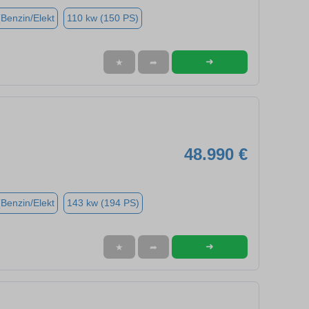
(Benzin/Elekt
110 kw (150 PS)
➜
★
➦
48.990 €
(Benzin/Elekt
143 kw (194 PS)
➜
★
➦