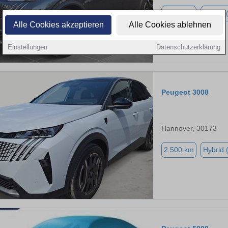
3.500 km
Hybrid 
Alle Cookies akzeptieren
Alle Cookies ablehnen
Einstellungen
Datenschutzerklärung
Peugeot 3008
Hannover, 30173
2.500 km
Hybrid 