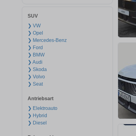
SUV
❯ VW
❯ Opel
❯ Mercedes-Benz
❯ Ford
❯ BMW
❯ Audi
❯ Skoda
❯ Volvo
❯ Seat
Antriebsart
❯ Elektroauto
❯ Hybrid
❯ Diesel