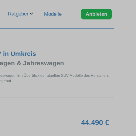
Ratgeber
Modelle
Anbieten
 in Umkreis
wagen & Jahreswagen
eswagen. Ein Überblick der atuellen SUV Modelle des Herstellers
ngebot.
44.490 €