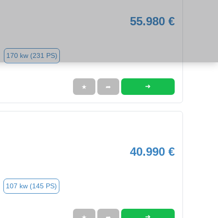
55.980 €
170 kw (231 PS)
➜
★
➦
40.990 €
107 kw (145 PS)
➜
★
➦