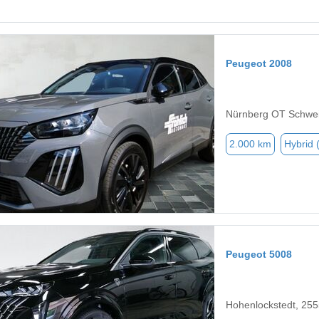
Peugeot 2008
Nürnberg OT Schwe
2.000 km
Hybrid 
Peugeot 5008
Hohenlockstedt, 25