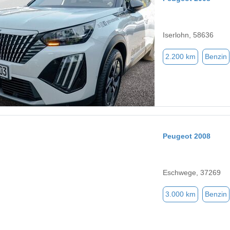
Iserlohn, 58636
2.200 km
Benzin
Peugeot 2008
Eschwege, 37269
3.000 km
Benzin