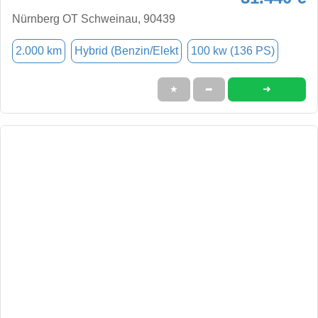
Nürnberg OT Schweinau, 90439
2.000 km
Hybrid (Benzin/Elekt
100 kw (136 PS)
➜
★
➦