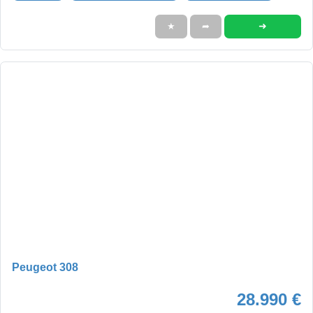
➜
★
➦
Peugeot 308
28.990 €