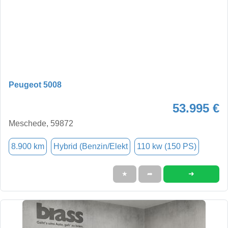
Peugeot 5008
53.995 €
Meschede, 59872
8.900 km
Hybrid (Benzin/Elekt
110 kw (150 PS)
➜
★
➦