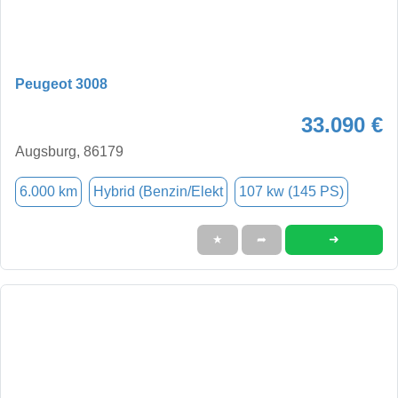
Peugeot 3008
33.090 €
Augsburg, 86179
6.000 km
Hybrid (Benzin/Elekt
107 kw (145 PS)
➜
★
➦