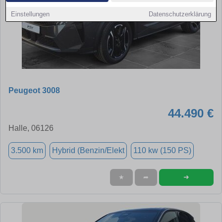
Einstellungen
Datenschutzerklärung
Peugeot 3008
44.490 €
Halle, 06126
3.500 km
Hybrid (Benzin/Elekt
110 kw (150 PS)
➜
★
➦