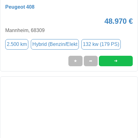
Peugeot 408
48.970 €
Mannheim, 68309
2.500 km
Hybrid (Benzin/Elekt
132 kw (179 PS)
➜
★
➦