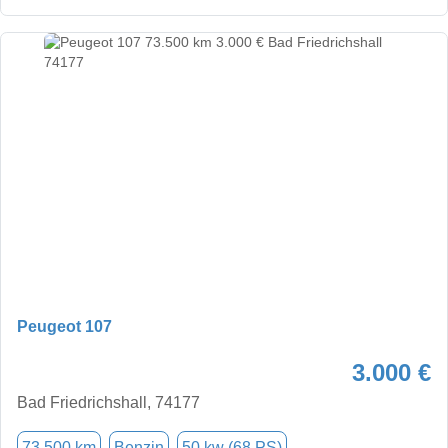
Peugeot 107
3.000 €
Bad Friedrichshall, 74177
73.500 km
Benzin
50 kw (68 PS)