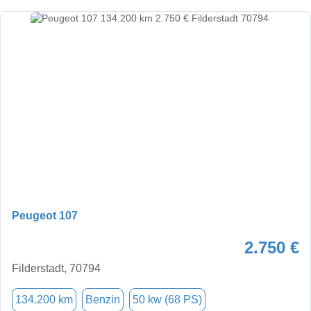
Peugeot 107
2.750 €
Filderstadt, 70794
134.200 km
Benzin
50 kw (68 PS)