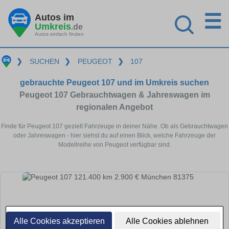
☰
Autos im
Umkreis
.de
Autos einfach finden
❯
SUCHEN
❯
PEUGEOT
❯
107
gebrauchte Peugeot 107 und im Umkreis suchen
Peugeot 107 Gebrauchtwagen & Jahreswagen im
regionalen Angebot
Finde für Peugeot 107 gezielt Fahrzeuge in deiner Nähe. Ob als Gebrauchtwagen
oder Jahreswagen - hier siehst du auf einen Blick, welche Fahrzeuge der
Modellreihe von Peugeot verfügbar sind.
Alle Cookies akzeptieren
Alle Cookies ablehnen