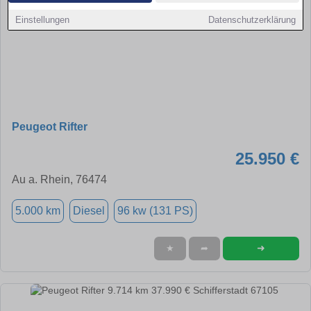
Einstellungen
Datenschutzerklärung
Peugeot Rifter
25.950 €
Au a. Rhein, 76474
5.000 km
Diesel
96 kw (131 PS)
➜
★
➦