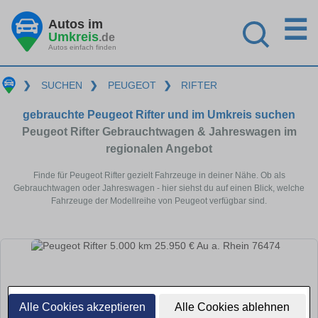
☰
Autos im
Umkreis
.de
Autos einfach finden
❯
SUCHEN
❯
PEUGEOT
❯
RIFTER
gebrauchte Peugeot Rifter und im Umkreis suchen
Peugeot Rifter Gebrauchtwagen & Jahreswagen im
regionalen Angebot
Finde für Peugeot Rifter gezielt Fahrzeuge in deiner Nähe. Ob als
Gebrauchtwagen oder Jahreswagen - hier siehst du auf einen Blick, welche
Fahrzeuge der Modellreihe von Peugeot verfügbar sind.
Alle Cookies akzeptieren
Alle Cookies ablehnen