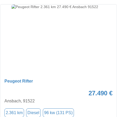
Peugeot Rifter
27.490 €
Ansbach, 91522
2.361 km
Diesel
96 kw (131 PS)