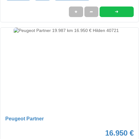
➜
★
➦
Peugeot Partner
16.950 €