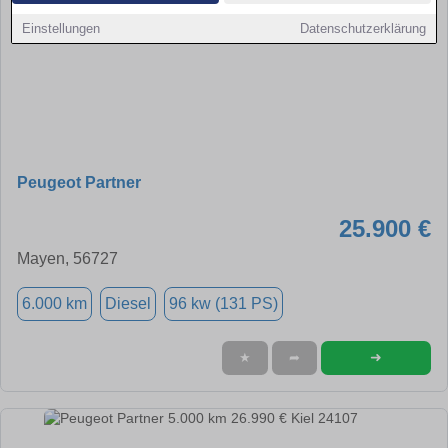
Einstellungen
Datenschutzerklärung
Peugeot Partner
25.900 €
Mayen, 56727
6.000 km
Diesel
96 kw (131 PS)
➜
★
➦