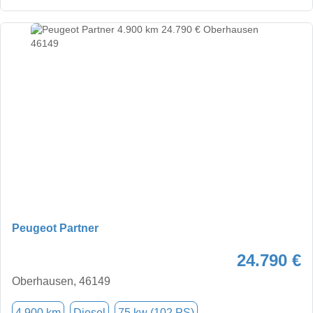
Peugeot Partner
24.790 €
Oberhausen, 46149
4.900 km
Diesel
75 kw (102 PS)