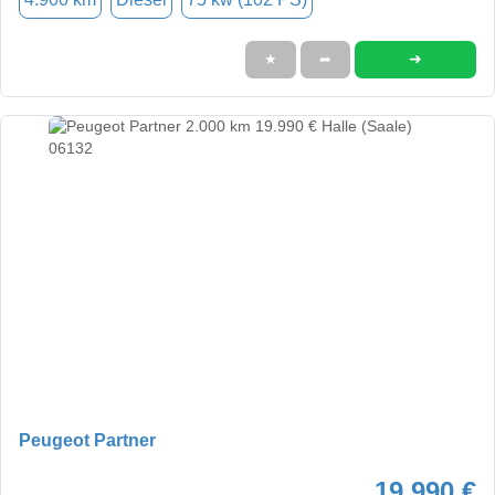
➜
★
➦
Peugeot Partner
19.990 €