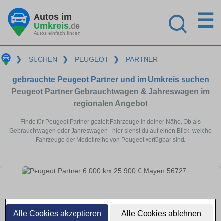
☰
Autos im
Umkreis
.de
Autos einfach finden
❯
SUCHEN
❯
PEUGEOT
❯
PARTNER
gebrauchte Peugeot Partner und im Umkreis suchen
Peugeot Partner Gebrauchtwagen & Jahreswagen im
regionalen Angebot
Finde für Peugeot Partner gezielt Fahrzeuge in deiner Nähe. Ob als
Gebrauchtwagen oder Jahreswagen - hier siehst du auf einen Blick, welche
Fahrzeuge der Modellreihe von Peugeot verfügbar sind.
Alle Cookies akzeptieren
Alle Cookies ablehnen