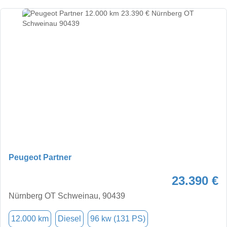
Peugeot Partner
23.390 €
Nürnberg OT Schweinau, 90439
12.000 km
Diesel
96 kw (131 PS)