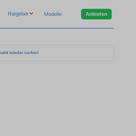
Ratgeber
Modelle
Anbieten
bald wieder vorbei!