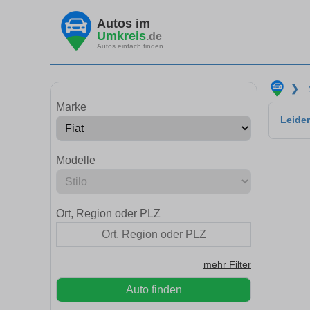
Autos im
Umkreis
.de
Autos einfach finden
❯
Marke
Leider
Modelle
Ort, Region oder PLZ
mehr Filter
Auto finden