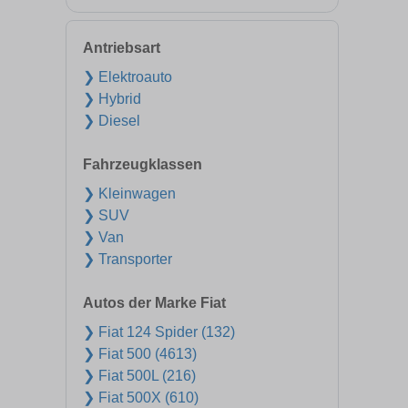
Antriebsart
❯ Elektroauto
❯ Hybrid
❯ Diesel
Fahrzeugklassen
❯ Kleinwagen
❯ SUV
❯ Van
❯ Transporter
Autos der Marke Fiat
❯ Fiat 124 Spider (132)
❯ Fiat 500 (4613)
❯ Fiat 500L (216)
❯ Fiat 500X (610)