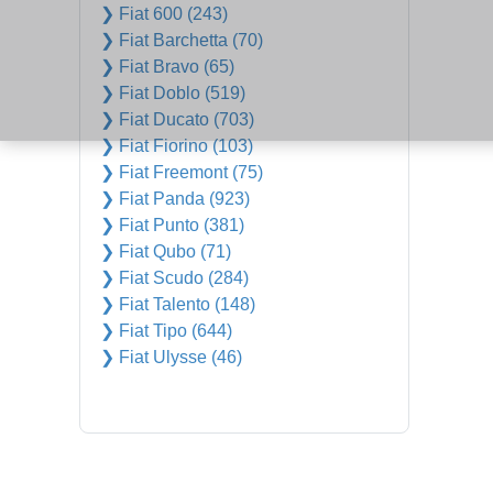
❯ Fiat 600 (243)
❯ Fiat Barchetta (70)
❯ Fiat Bravo (65)
❯ Fiat Doblo (519)
❯ Fiat Ducato (703)
❯ Fiat Fiorino (103)
❯ Fiat Freemont (75)
❯ Fiat Panda (923)
❯ Fiat Punto (381)
❯ Fiat Qubo (71)
❯ Fiat Scudo (284)
❯ Fiat Talento (148)
❯ Fiat Tipo (644)
❯ Fiat Ulysse (46)