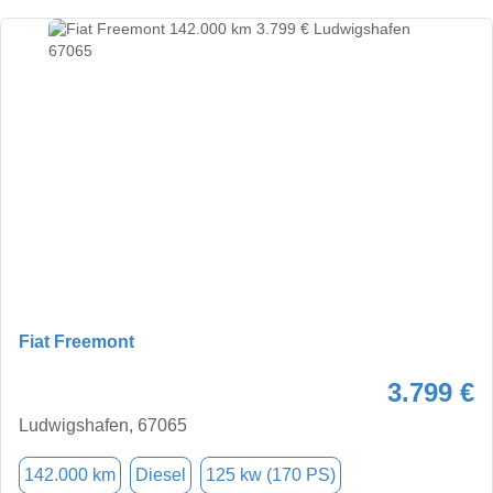
Fiat Freemont
3.799 €
Ludwigshafen, 67065
142.000 km
Diesel
125 kw (170 PS)