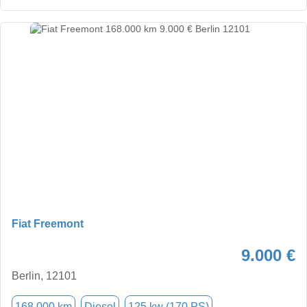
Fiat Freemont
9.000 €
Berlin, 12101
168.000 km
Diesel
125 kw (170 PS)