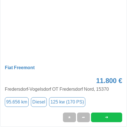
Fiat Freemont
11.800 €
Fredersdorf-Vogelsdorf OT Fredersdorf Nord, 15370
95.656 km
Diesel
125 kw (170 PS)
➜
★
➦