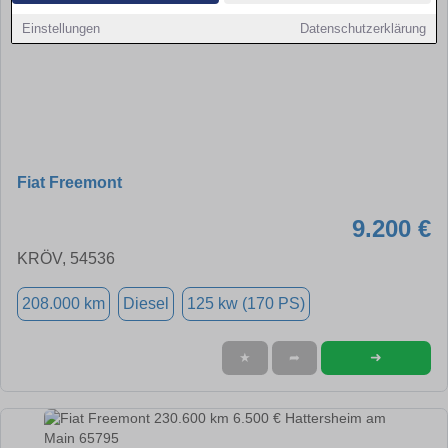
Einstellungen
Datenschutzerklärung
Fiat Freemont
9.200 €
KRÖV, 54536
208.000 km
Diesel
125 kw (170 PS)
➜
★
➦