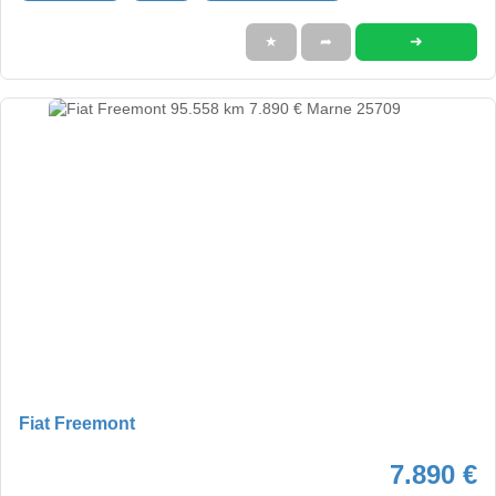
➜
★
➦
Fiat Freemont
7.890 €