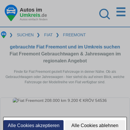
☰
Autos im
Umkreis
.de
Autos einfach finden
❯
SUCHEN
❯
FIAT
❯
FREEMONT
gebrauchte Fiat Freemont und im Umkreis suchen
Fiat Freemont Gebrauchtwagen & Jahreswagen im
regionalen Angebot
Finde für Fiat Freemont gezielt Fahrzeuge in deiner Nähe. Ob als
Gebrauchtwagen oder Jahreswagen - hier siehst du auf einen Blick, welche
Fahrzeuge der Modellreihe von Fiat verfügbar sind.
Alle Cookies akzeptieren
Alle Cookies ablehnen