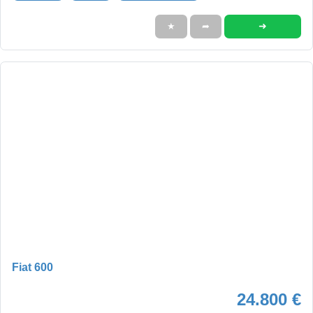
➜
★
➦
Fiat 600
24.800 €