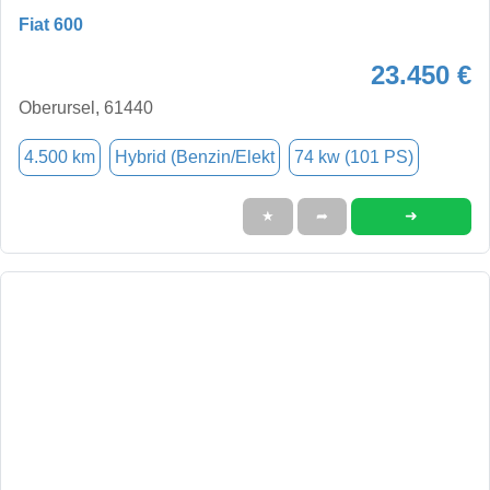
Fiat 600
23.450 €
Oberursel, 61440
4.500 km
Hybrid (Benzin/Elekt
74 kw (101 PS)
➜
★
➦