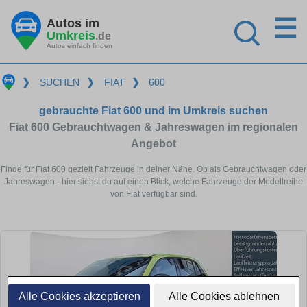
☰
Autos im
Umkreis
.de
Autos einfach finden
❯
SUCHEN
❯
FIAT
❯
600
gebrauchte Fiat 600 und im Umkreis suchen
Fiat 600 Gebrauchtwagen & Jahreswagen im regionalen
Angebot
Finde für Fiat 600 gezielt Fahrzeuge in deiner Nähe. Ob als Gebrauchtwagen oder
Jahreswagen - hier siehst du auf einen Blick, welche Fahrzeuge der Modellreihe
von Fiat verfügbar sind.
Alle Cookies akzeptieren
Alle Cookies ablehnen