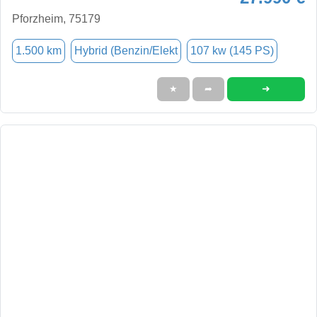
Pforzheim, 75179
1.500 km
Hybrid (Benzin/Elekt
107 kw (145 PS)
➜
★
➦