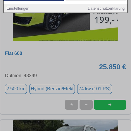
Einstellungen
Datenschutzerklärung
Fiat 600
25.850 €
Dülmen, 48249
2.500 km
Hybrid (Benzin/Elekt
74 kw (101 PS)
➜
★
➦