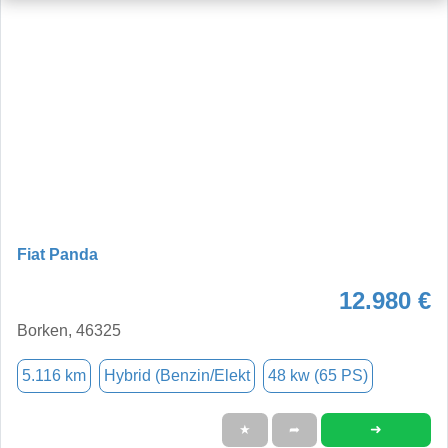
Fiat Panda
12.980 €
Borken, 46325
5.116 km
Hybrid (Benzin/Elekt
48 kw (65 PS)
➜
★
➦