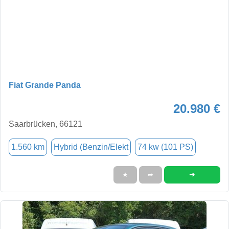
Fiat Grande Panda
20.980 €
Saarbrücken, 66121
1.560 km
Hybrid (Benzin/Elekt
74 kw (101 PS)
➜
★
➦