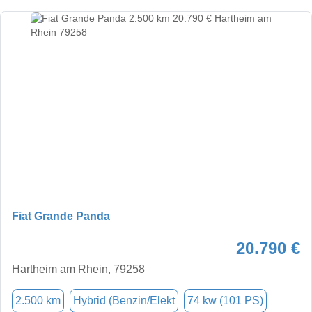
Fiat Grande Panda
20.790 €
Hartheim am Rhein, 79258
2.500 km
Hybrid (Benzin/Elekt
74 kw (101 PS)