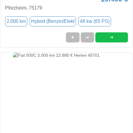
Pforzheim, 75179
2.000 km
Hybrid (Benzin/Elekt
48 kw (65 PS)
➜
★
➦