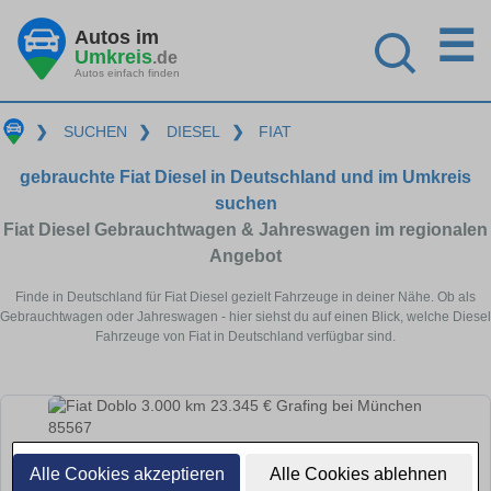
☰
Autos im
Umkreis
.de
Autos einfach finden
❯
SUCHEN
❯
DIESEL
❯
FIAT
gebrauchte Fiat Diesel in Deutschland und im Umkreis
suchen
Fiat Diesel Gebrauchtwagen & Jahreswagen im regionalen
Angebot
Finde in Deutschland für Fiat Diesel gezielt Fahrzeuge in deiner Nähe. Ob als
Gebrauchtwagen oder Jahreswagen - hier siehst du auf einen Blick, welche Diesel
Fahrzeuge von Fiat in Deutschland verfügbar sind.
Alle Cookies akzeptieren
Alle Cookies ablehnen