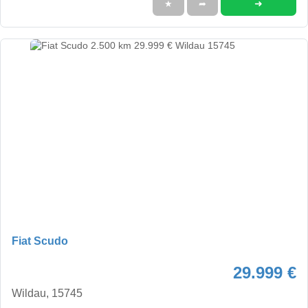
➜
★
➦
Fiat Scudo
29.999 €
Wildau, 15745