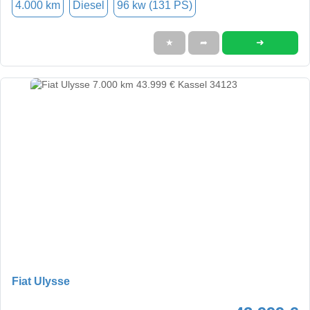
4.000 km
Diesel
96 kw (131 PS)
➜
★
➦
Fiat Ulysse