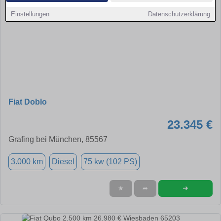
Einstellungen
Datenschutzerklärung
Fiat Doblo
23.345 €
Grafing bei München, 85567
3.000 km
Diesel
75 kw (102 PS)
➜
★
➦