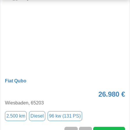
Fiat Qubo
26.980 €
Wiesbaden, 65203
2.500 km
Diesel
96 kw (131 PS)