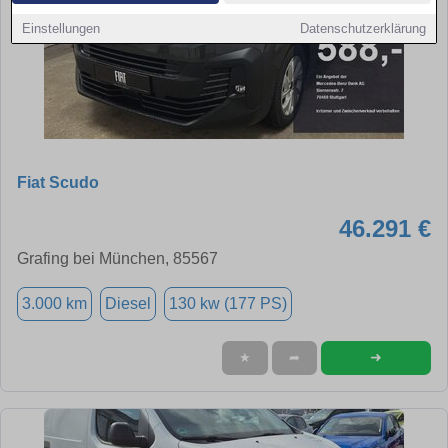
Einstellungen
Datenschutzerklärung
Fiat Scudo
46.291 €
Grafing bei München, 85567
3.000 km
Diesel
130 kw (177 PS)
➜
★
➦