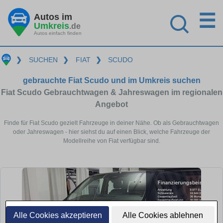
☰
Autos im
Umkreis
.de
Autos einfach finden
❯
SUCHEN
❯
FIAT
❯
SCUDO
gebrauchte Fiat Scudo und im Umkreis suchen
Fiat Scudo Gebrauchtwagen & Jahreswagen im regionalen
Angebot
Finde für Fiat Scudo gezielt Fahrzeuge in deiner Nähe. Ob als Gebrauchtwagen
oder Jahreswagen - hier siehst du auf einen Blick, welche Fahrzeuge der
Modellreihe von Fiat verfügbar sind.
Alle Cookies akzeptieren
Alle Cookies ablehnen