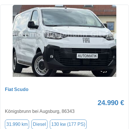
Fiat Scudo
24.990 €
Königsbrunn bei Augsburg, 86343
31.990 km
Diesel
130 kw (177 PS)