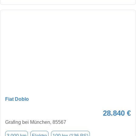
Fiat Doblo
28.840 €
Grafing bei München, 85567
3.000 km
Elektro
100 kw (136 PS)