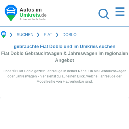
☰
Autos im
Umkreis
.de
Autos einfach finden
❯
SUCHEN
❯
FIAT
❯
DOBLO
gebrauchte Fiat Doblo und im Umkreis suchen
Fiat Doblo Gebrauchtwagen & Jahreswagen im regionalen
Angebot
Finde für Fiat Doblo gezielt Fahrzeuge in deiner Nähe. Ob als Gebrauchtwagen
oder Jahreswagen - hier siehst du auf einen Blick, welche Fahrzeuge der
Modellreihe von Fiat verfügbar sind.