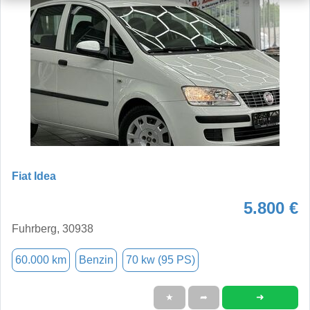
Fiat Idea
5.800 €
Fuhrberg, 30938
60.000 km
Benzin
70 kw (95 PS)
➜
★
➦