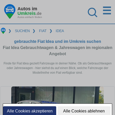
☰
Autos im
Umkreis
.de
Autos einfach finden
❯
SUCHEN
❯
FIAT
❯
IDEA
gebrauchte Fiat Idea und im Umkreis suchen
Fiat Idea Gebrauchtwagen & Jahreswagen im regionalen
Angebot
Finde für Fiat Idea gezielt Fahrzeuge in deiner Nähe. Ob als Gebrauchtwagen
oder Jahreswagen - hier siehst du auf einen Blick, welche Fahrzeuge der
Modellreihe von Fiat verfügbar sind.
Alle Cookies akzeptieren
Alle Cookies ablehnen