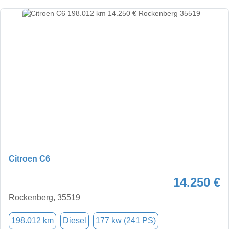
Citroen C6
14.250 €
Rockenberg, 35519
198.012 km
Diesel
177 kw (241 PS)