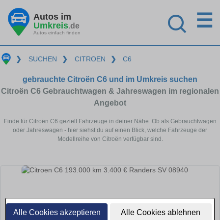
☰
Autos im
Umkreis
.de
Autos einfach finden
❯
SUCHEN
❯
CITROEN
❯
C6
gebrauchte Citroën C6 und im Umkreis suchen
Citroën C6 Gebrauchtwagen & Jahreswagen im regionalen
Angebot
Finde für Citroën C6 gezielt Fahrzeuge in deiner Nähe. Ob als Gebrauchtwagen
oder Jahreswagen - hier siehst du auf einen Blick, welche Fahrzeuge der
Modellreihe von Citroën verfügbar sind.
Alle Cookies akzeptieren
Alle Cookies ablehnen