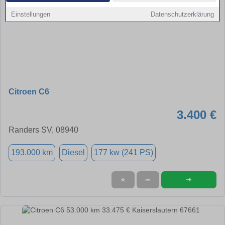
Einstellungen
Datenschutzerklärung
Citroen C6
3.400 €
Randers SV, 08940
193.000 km
Diesel
177 kw (241 PS)
➜
★
➦