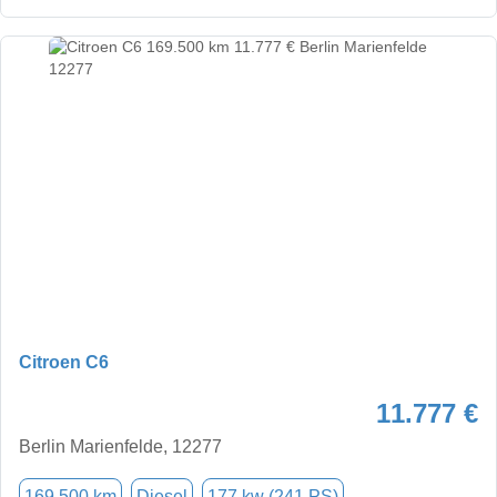
Citroen C6
11.777 €
Berlin Marienfelde, 12277
169.500 km
Diesel
177 kw (241 PS)