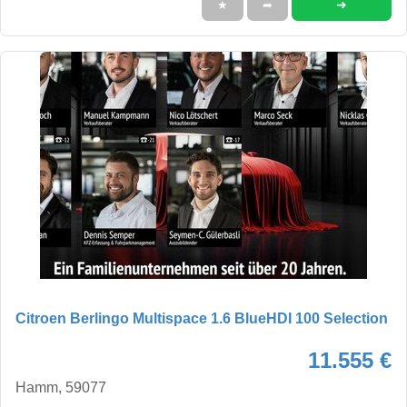
➜
★
➦
Citroen Berlingo Multispace 1.6 BlueHDI 100 Selection
11.555 €
Hamm, 59077