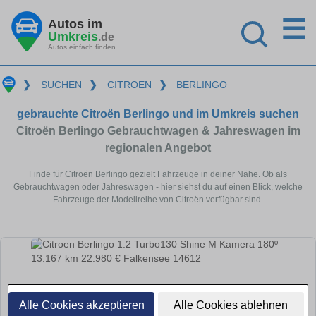
☰
Autos im
Umkreis
.de
Autos einfach finden
❯
SUCHEN
❯
CITROEN
❯
BERLINGO
gebrauchte Citroën Berlingo und im Umkreis suchen
Citroën Berlingo Gebrauchtwagen & Jahreswagen im
regionalen Angebot
Finde für Citroën Berlingo gezielt Fahrzeuge in deiner Nähe. Ob als
Gebrauchtwagen oder Jahreswagen - hier siehst du auf einen Blick, welche
Fahrzeuge der Modellreihe von Citroën verfügbar sind.
Alle Cookies akzeptieren
Alle Cookies ablehnen