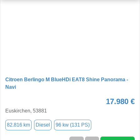
Citroen Berlingo M BlueHDi EAT8 Shine Panorama -
Navi
17.980 €
Euskirchen, 53881
82.816 km
Diesel
96 kw (131 PS)