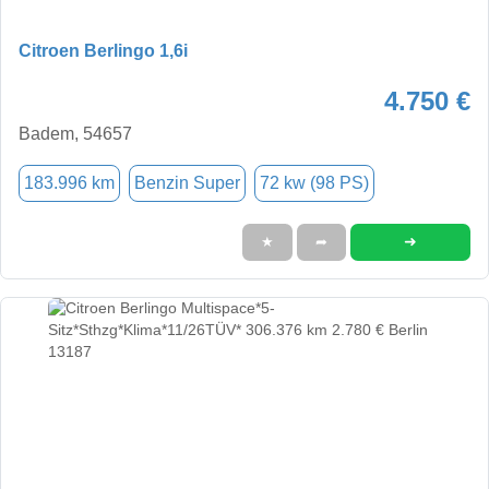
Citroen Berlingo 1,6i
4.750 €
Badem, 54657
183.996 km
Benzin Super
72 kw (98 PS)
➜
★
➦