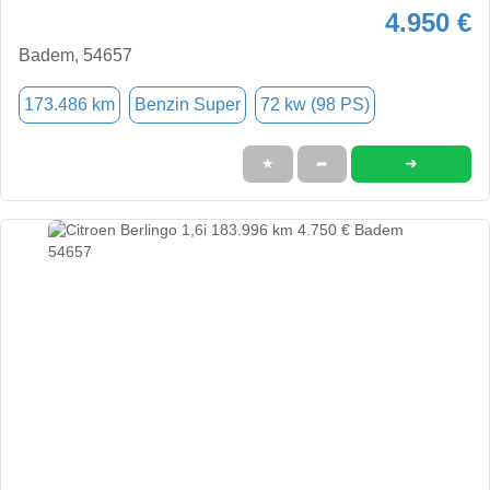
4.950 €
Badem, 54657
173.486 km
Benzin Super
72 kw (98 PS)
➜
★
➦