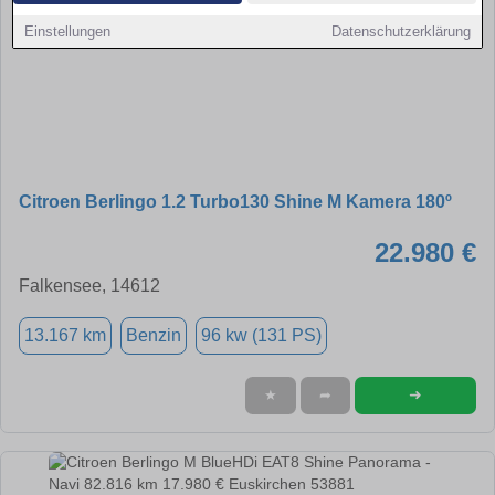
Einstellungen
Datenschutzerklärung
Citroen Berlingo 1.2 Turbo130 Shine M Kamera 180º
22.980 €
Falkensee, 14612
13.167 km
Benzin
96 kw (131 PS)
➜
★
➦