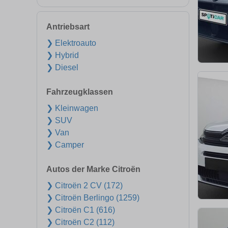
Antriebsart
❯ Elektroauto
❯ Hybrid
❯ Diesel
Fahrzeugklassen
❯ Kleinwagen
❯ SUV
❯ Van
❯ Camper
Autos der Marke Citroën
❯ Citroën 2 CV (172)
❯ Citroën Berlingo (1259)
❯ Citroën C1 (616)
❯ Citroën C2 (112)