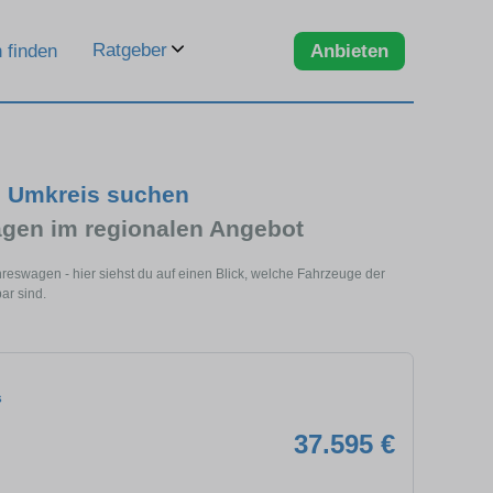
Ratgeber
 finden
Anbieten
m Umkreis suchen
gen im regionalen Angebot
reswagen - hier siehst du auf einen Blick, welche Fahrzeuge der
ar sind.
s
37.595 €