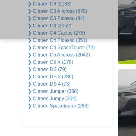
❯ Citroën C3 (2183)
❯ Citroën C3 Aircross (879)
❯ Citroën C3 Picasso (94)
❯ Citroën C4 (2052)
❯ Citroën C4 Cactus (278)
❯ Citroën C4 Picasso (351)
❯ Citroën C4 SpaceTourer (72)
❯ Citroën C5 Aircross (2042)
❯ Citroën C5 X (178)
❯ Citroën DS (79)
❯ Citroën DS 3 (280)
❯ Citroën DS 4 (73)
❯ Citroën Jumper (388)
❯ Citroën Jumpy (304)
❯ Citroën Spacetourer (263)