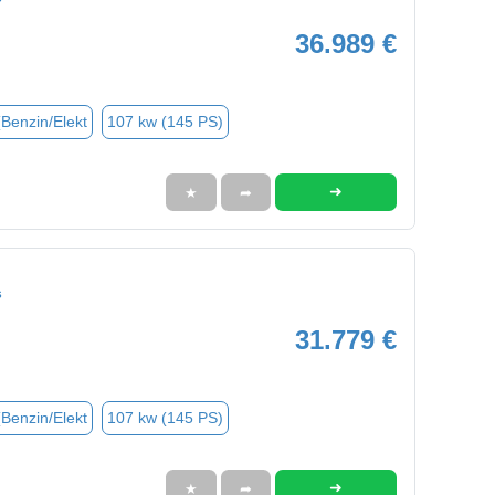
36.989 €
(Benzin/Elekt
107 kw (145 PS)
➜
★
➦
s
31.779 €
(Benzin/Elekt
107 kw (145 PS)
➜
★
➦