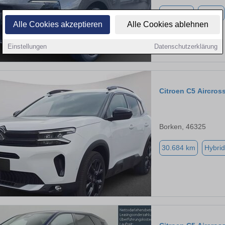
2.500 km
Benzin
Alle Cookies akzeptieren
Alle Cookies ablehnen
Einstellungen
Datenschutzerklärung
Citroen C5 Aircros
Borken, 46325
30.684 km
Hybrid