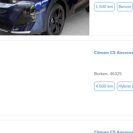
1.500 km
Benzin
Citroen C5 Aircros
Borken, 46325
4.500 km
Hybrid 
Citroen C5 Aircros