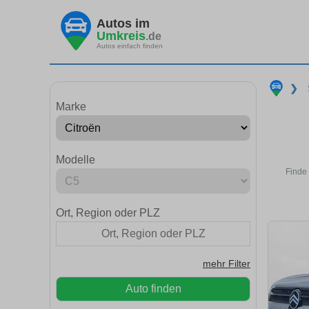
Autos im
Umkreis
.de
Autos einfach finden
❯
Marke
Modelle
Finde 
Ort, Region oder PLZ
mehr Filter
Auto finden