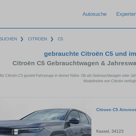
Autosuche
Experten
SUCHEN
❯
CITROEN
❯
C5
gebrauchte Citroën C5 und i
Citroën C5 Gebrauchtwagen & Jahreswa
für Citroën C5 gezielt Fahrzeuge in deiner Nähe. Ob als Gebrauchtwagen oder Jah
Modellreihe von Citroën verfügb
Citroen C5 Aircros
Kassel, 34123