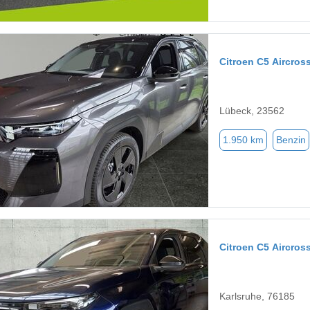
Citroen C5 Aircros
Lübeck, 23562
1.950 km
Benzin
Citroen C5 Aircros
Karlsruhe, 76185