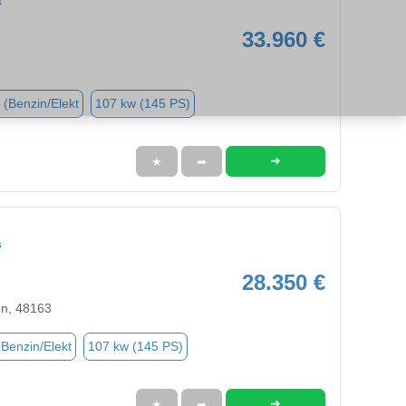
s
33.960 €
 (Benzin/Elekt
107 kw (145 PS)
➜
★
➦
s
28.350 €
en, 48163
(Benzin/Elekt
107 kw (145 PS)
➜
★
➦