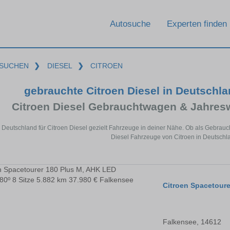
Autosuche
Experten finden
SUCHEN
❯
DIESEL
❯
CITROEN
gebrauchte Citroen Diesel in Deutschl
Citroen Diesel Gebrauchtwagen & Jahres
n Deutschland für Citroen Diesel gezielt Fahrzeuge in deiner Nähe. Ob als Gebrauc
Diesel Fahrzeuge von Citroen in Deutschla
Citroen Spacetoure
Falkensee, 14612