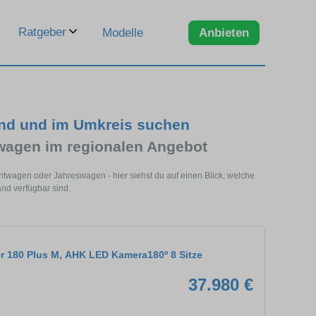
Ratgeber
Modelle
Anbieten
and und im Umkreis suchen
wagen im regionalen Angebot
htwagen oder Jahreswagen - hier siehst du auf einen Blick, welche
nd verfügbar sind.
r 180 Plus M, AHK LED Kamera180º 8 Sitze
37.980 €