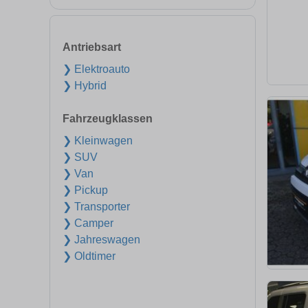
Antriebsart
❯ Elektroauto
❯ Hybrid
Fahrzeugklassen
❯ Kleinwagen
❯ SUV
❯ Van
❯ Pickup
❯ Transporter
❯ Camper
❯ Jahreswagen
❯ Oldtimer