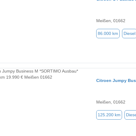
Meißen, 01662
86.000 km
Diesel
Citroen Jumpy Bu
Meißen, 01662
125.200 km
Diese