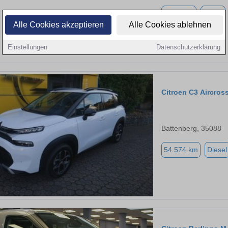
5.882 km
Diesel
Alle Cookies akzeptieren
Alle Cookies ablehnen
Einstellungen
Datenschutzerklärung
Citroen C3 Aircros
Battenberg, 35088
54.574 km
Diesel