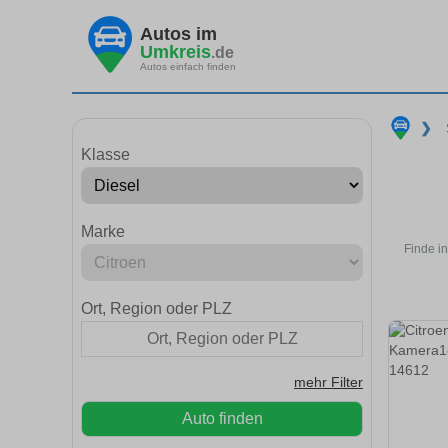
Autos im
Umkreis
.de
Autos einfach finden
❯
Klasse
Marke
Finde i
Ort, Region oder PLZ
mehr Filter
Auto finden