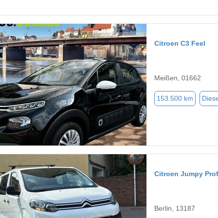
Citroen C3 Feel
Meißen, 01662
153.500 km
Diese
Citroen Jumpy Pro
Berlin, 13187