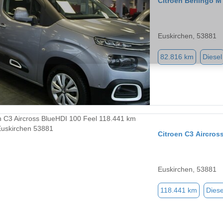
Citroen Berlingo M
Euskirchen, 53881
82.816 km
Diesel
Citroen C3 Aircros
Euskirchen, 53881
118.441 km
Diese