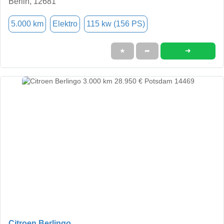
Berlin, 12681
5.000 km
Elektro
115 kw (156 PS)
➜
★
➦
Citroen Berlingo