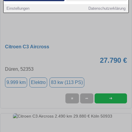
Einstellungen
Datenschutzerklärung
Citroen C3 Aircross
27.790 €
Düren, 52353
9.999 km
Elektro
83 kw (113 PS)
➜
★
➦