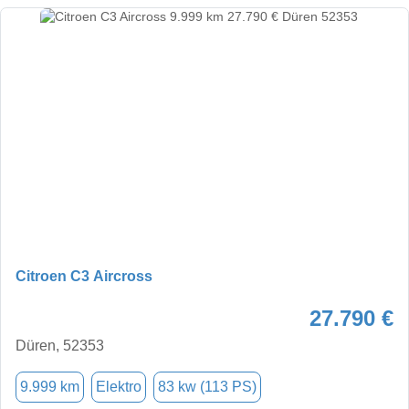
Citroen C3 Aircross
27.790 €
Düren, 52353
9.999 km
Elektro
83 kw (113 PS)