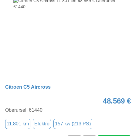
Citroen C5 Aircross
48.569 €
Oberursel, 61440
11.801 km
Elektro
157 kw (213 PS)