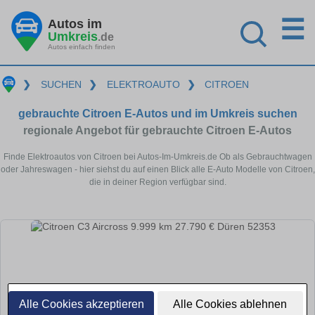
☰
Autos im
Umkreis
.de
Autos einfach finden
❯
SUCHEN
❯
ELEKTROAUTO
❯
CITROEN
gebrauchte Citroen E-Autos und im Umkreis suchen
regionale Angebot für gebrauchte Citroen E-Autos
Finde Elektroautos von Citroen bei Autos-Im-Umkreis.de Ob als Gebrauchtwagen
oder Jahreswagen - hier siehst du auf einen Blick alle E-Auto Modelle von Citroen,
die in deiner Region verfügbar sind.
Alle Cookies akzeptieren
Alle Cookies ablehnen