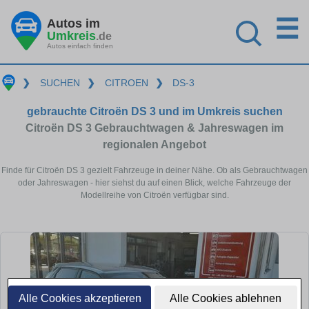
☰
Autos im
Umkreis
.de
Autos einfach finden
❯
SUCHEN
❯
CITROEN
❯
DS-3
gebrauchte Citroën DS 3 und im Umkreis suchen
Citroën DS 3 Gebrauchtwagen & Jahreswagen im
regionalen Angebot
Finde für Citroën DS 3 gezielt Fahrzeuge in deiner Nähe. Ob als Gebrauchtwagen
oder Jahreswagen - hier siehst du auf einen Blick, welche Fahrzeuge der
Modellreihe von Citroën verfügbar sind.
Alle Cookies akzeptieren
Alle Cookies ablehnen