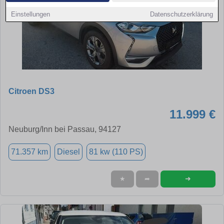
Einstellungen
Datenschutzerklärung
Citroen DS3
11.999 €
Neuburg/Inn bei Passau, 94127
71.357 km
Diesel
81 kw (110 PS)
➜
★
➦