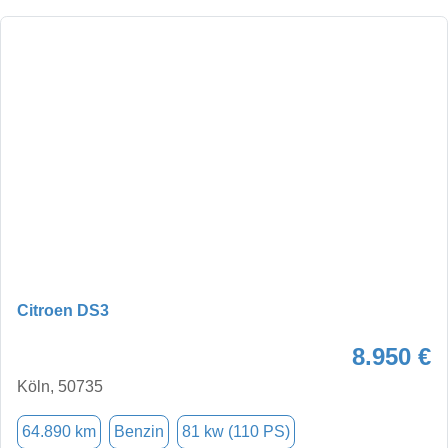
Citroen DS3
8.950 €
Köln, 50735
64.890 km
Benzin
81 kw (110 PS)