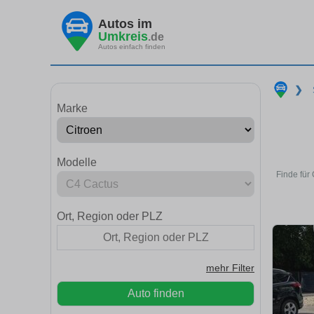
Autos im
Umkreis
.de
Autos einfach finden
❯
Marke
Modelle
Finde für
Ort, Region oder PLZ
mehr Filter
Auto finden