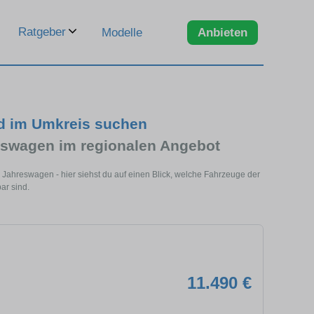
Ratgeber
Modelle
Anbieten
nd im Umkreis suchen
eswagen im regionalen Angebot
Jahreswagen - hier siehst du auf einen Blick, welche Fahrzeuge der
ar sind.
11.490 €