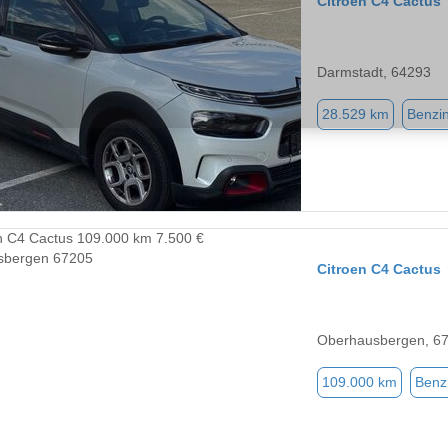
Citroen C4 Cactus
Darmstadt, 64293
28.529 km
Benzi
Citroen C4 Cactus
Oberhausbergen, 6
109.000 km
Benz