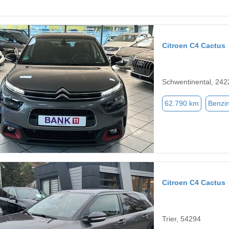
Citroen C4 Cactus
Schwentinental, 242
62.790 km
Benzi
Citroen C4 Cactus
Trier, 54294