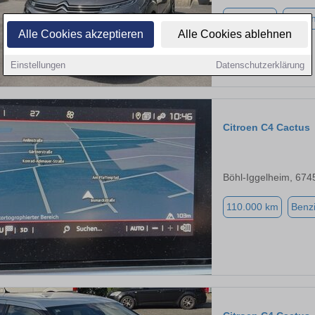
98.000 km
Benzi
Alle Cookies akzeptieren
Alle Cookies ablehnen
Einstellungen
Datenschutzerklärung
Citroen C4 Cactus
Böhl-Iggelheim, 674
110.000 km
Benz