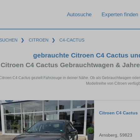
Autosuche
Experten finden
SUCHEN
❯
CITROEN
❯
C4-CACTUS
gebrauchte Citroen C4 Cactus u
Citroen C4 Cactus Gebrauchtwagen & Jahr
 Citroen C4 Cactus gezielt Fahrzeuge in deiner Nähe. Ob als Gebrauchtwagen oder 
Modellreihe von Citroen verfügb
Citroen C4 Cactus
Arnsberg, 59823