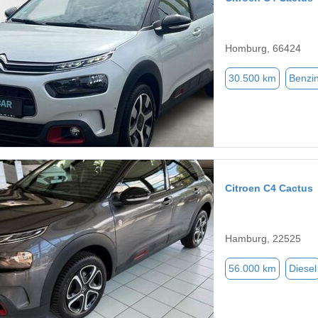
Homburg, 66424
30.500 km
Benzi
Citroen C4 Cactus
Hamburg, 22525
56.000 km
Diesel