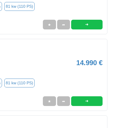
n
81 kw (110 PS)
➜
★
➦
14.990 €
n
81 kw (110 PS)
➜
★
➦