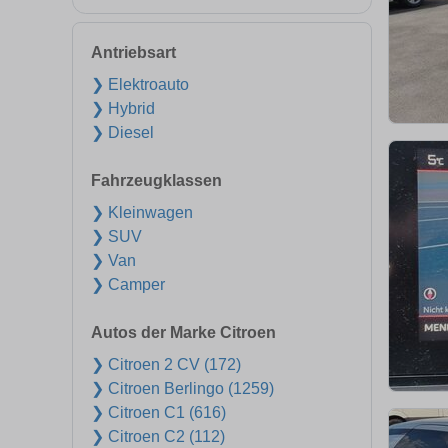
Antriebsart
❯ Elektroauto
❯ Hybrid
❯ Diesel
Fahrzeugklassen
❯ Kleinwagen
❯ SUV
❯ Van
❯ Camper
Autos der Marke Citroen
❯ Citroen 2 CV (172)
❯ Citroen Berlingo (1259)
❯ Citroen C1 (616)
❯ Citroen C2 (112)