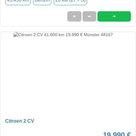
➜
★
➦
Citroen 2 CV
19.990 €