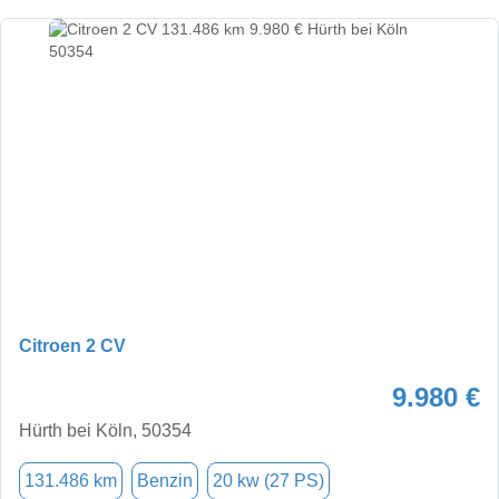
Citroen 2 CV
9.980 €
Hürth bei Köln, 50354
131.486 km
Benzin
20 kw (27 PS)