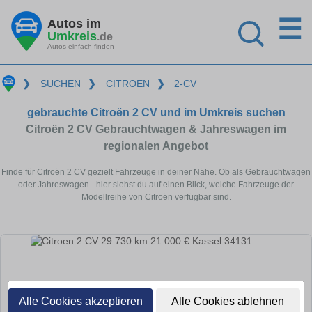
☰
Autos im
Umkreis
.de
Autos einfach finden
❯
SUCHEN
❯
CITROEN
❯
2-CV
gebrauchte Citroën 2 CV und im Umkreis suchen
Citroën 2 CV Gebrauchtwagen & Jahreswagen im
regionalen Angebot
Finde für Citroën 2 CV gezielt Fahrzeuge in deiner Nähe. Ob als Gebrauchtwagen
oder Jahreswagen - hier siehst du auf einen Blick, welche Fahrzeuge der
Modellreihe von Citroën verfügbar sind.
Alle Cookies akzeptieren
Alle Cookies ablehnen