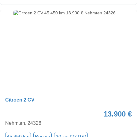
Citroen 2 CV
13.900 €
Nehmten, 24326
45.450 km
Benzin
20 kw (27 PS)