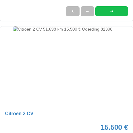
➜
★
➦
Citroen 2 CV
15.500 €