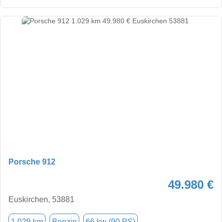
Porsche 912
49.980 €
Euskirchen, 53881
1.029 km
Benzin
66 kw (90 PS)