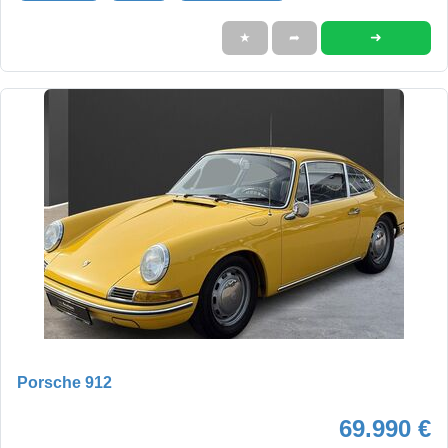
➜
★
➦
Porsche 912
69.990 €