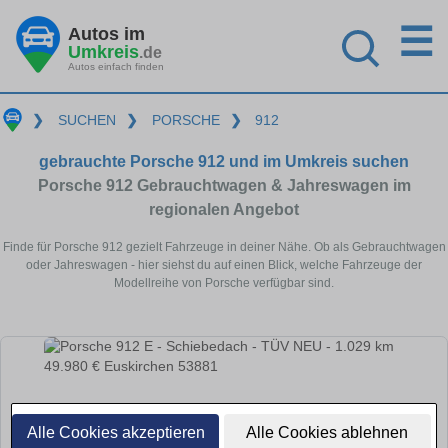
☰
Autos im
Umkreis
.de
Autos einfach finden
❯
SUCHEN
❯
PORSCHE
❯
912
gebrauchte Porsche 912 und im Umkreis suchen
Porsche 912 Gebrauchtwagen & Jahreswagen im
regionalen Angebot
Finde für Porsche 912 gezielt Fahrzeuge in deiner Nähe. Ob als Gebrauchtwagen
oder Jahreswagen - hier siehst du auf einen Blick, welche Fahrzeuge der
Modellreihe von Porsche verfügbar sind.
Alle Cookies akzeptieren
Alle Cookies ablehnen